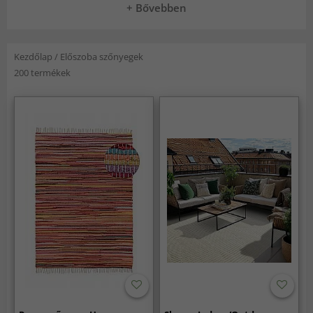
+ Bővebben
Kezdőlap
/
Előszoba szőnyegek
200 termékek