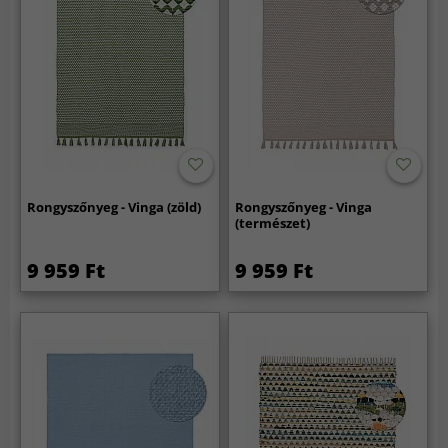
Rongyszőnyeg - Vinga (zöld)
Rongyszőnyeg - Vinga
(természet)
9 959 Ft
9 959 Ft