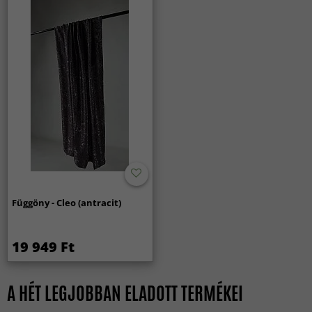
Függöny - Cleo (antracit)
19 949 Ft
A HÉT LEGJOBBAN ELADOTT TERMÉKEI