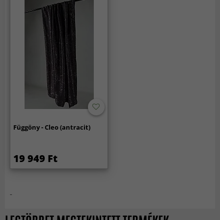
Függöny - Cleo (antracit)
19 949 Ft
-