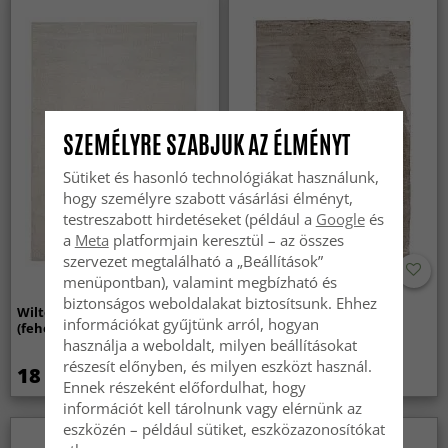
SZEMÉLYRE SZABJUK AZ ÉLMÉNYT
Sütiket és hasonló technológiákat használunk,
hogy személyre szabott vásárlási élményt,
testreszabott hirdetéseket (például a
Google
és
a
Meta
platformjain keresztül – az összes
szervezet megtalálható a „Beállítások”
menüpontban), valamint megbízható és
biztonságos weboldalakat biztosítsunk. Ehhez
Wilton szőnyeg - Sunayama
Shaggy szőnyeg - Aranga
információkat gyűjtünk arról, hogyan
(fehér)
Super Soft Fur (barna)
használja a weboldalt, milyen beállításokat
részesít előnyben, és milyen eszközt használ.
18 289 Ft
11 629 Ft
Ennek részeként előfordulhat, hogy
információt kell tárolnunk vagy elérnünk az
eszközén – például sütiket, eszközazonosítókat
Újdonság