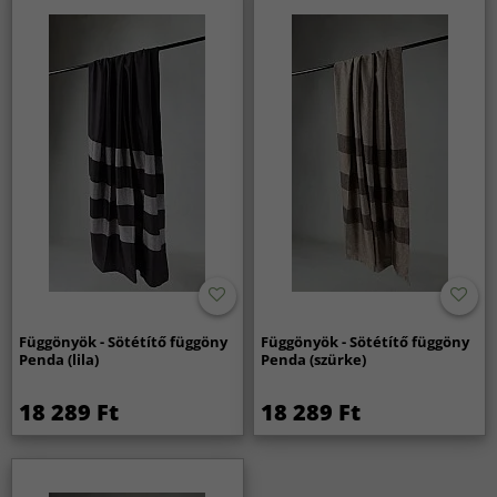
Függönyök - Sötétítő függöny
Függönyök - Sötétítő függöny
Penda (lila)
Penda (szürke)
18 289 Ft
18 289 Ft