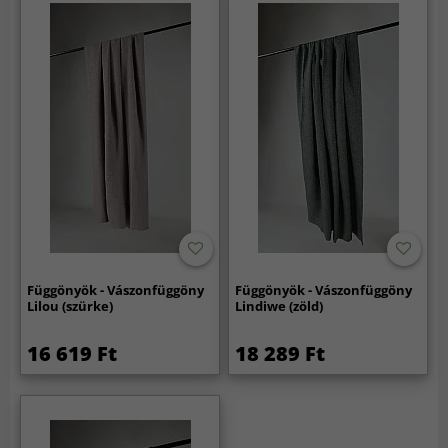
Függönyök - Vászonfüggöny
Függönyök - Vászonfüggöny
Lilou (szürke)
Lindiwe (zöld)
16 619 Ft
18 289 Ft