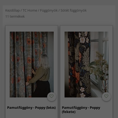
Kezdőlap
/
TC Home
/
Függönyök
/
Sötét függönyök
11 termékek
Pamutfüggöny - Poppy (bézs)
Pamutfüggöny - Poppy
(fekete)