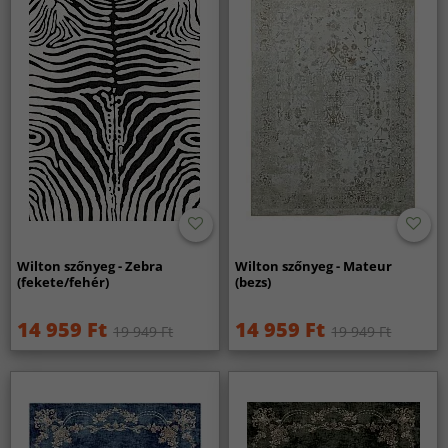
Wilton szőnyeg - Zebra
Wilton szőnyeg - Mateur
(fekete/fehér)
(bezs)
14 959 Ft
14 959 Ft
19 949 Ft
19 949 Ft