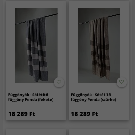
Függönyök - Sötétítő
Függönyök - Sötétítő
függöny Penda (fekete)
függöny Penda (szürke)
18 289 Ft
18 289 Ft