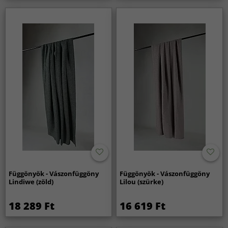
Függönyök - Vászonfüggöny
Függönyök - Vászonfüggöny
Lindiwe (zöld)
Lilou (szürke)
18 289 Ft
16 619 Ft