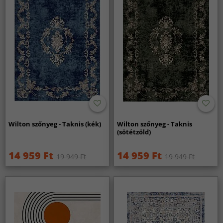
Wilton szőnyeg - Taknis (kék)
Wilton szőnyeg - Taknis
(sötétzöld)
14 959 Ft
14 959 Ft
19 949 Ft
19 949 Ft