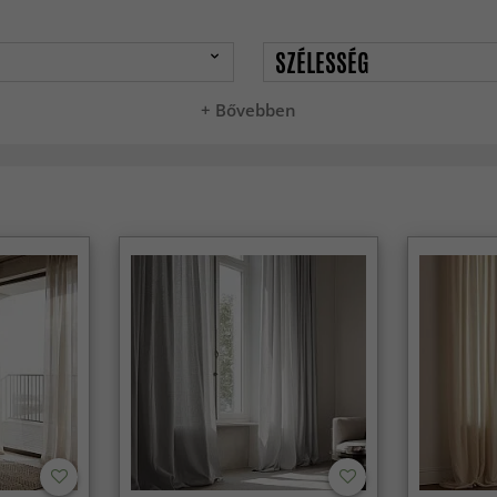
SZÉLESSÉG
+ Bővebben