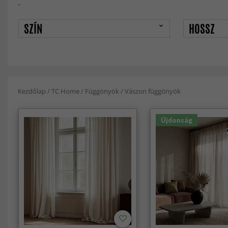
-
SZÍN
HOSSZ
Kezdőlap
/
TC Home
/
Függönyök
/
Vászon függönyök
Újdonság