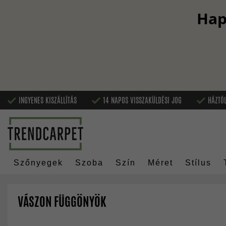
Hap
INGYENES KISZÁLLÍTÁS
14 NAPOS VISSZAKÜLDÉSI JOG
HÁZTÓL
Szőnyegek
Szoba
Szín
Méret
Stílus
VÁSZON FÜGGÖNYÖK