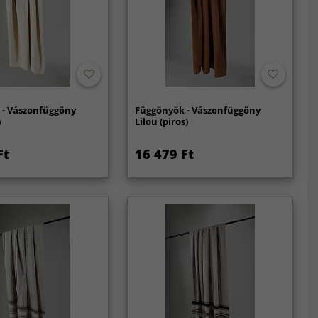
 - Vászonfüggöny
Függönyök - Vászonfüggöny
)
Lilou (piros)
Ft
16 479 Ft