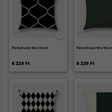
Párnahuzat 50 x 50 cm
Párnahuzat 50 x 50 c
8 229 Ft
8 229 Ft