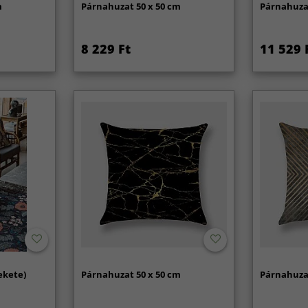
m
Párnahuzat 50 x 50 cm
Párnahuzat
8 229 Ft
11 529 
ekete)
Párnahuzat 50 x 50 cm
Párnahuzat