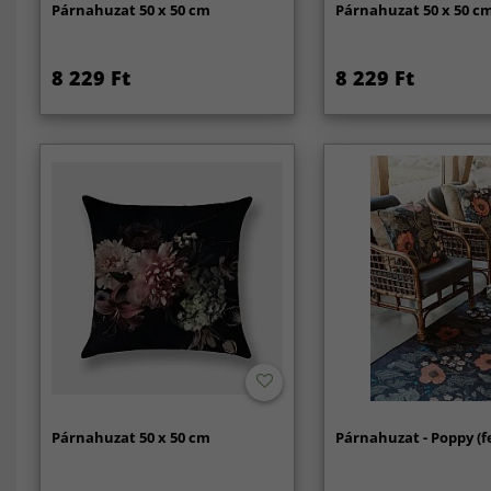
Párnahuzat 50 x 50 cm
Párnahuzat 50 x 50 c
8 229 Ft
8 229 Ft
Párnahuzat 50 x 50 cm
Párnahuzat - Poppy (f