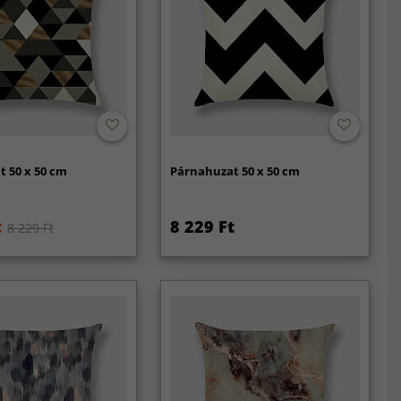
 50 x 50 cm
Párnahuzat 50 x 50 cm
t
8 229 Ft
8 229 Ft