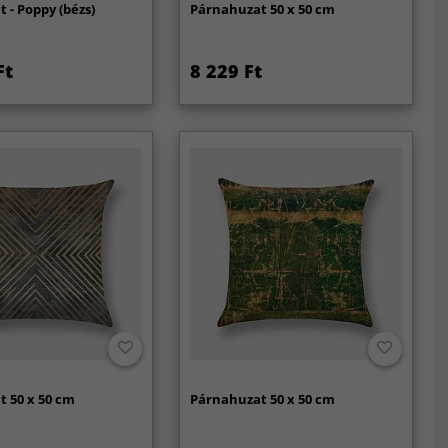
 - Poppy (bézs)
Párnahuzat 50 x 50 cm
Ft
8 229 Ft
 50 x 50 cm
Párnahuzat 50 x 50 cm