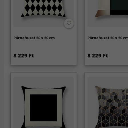
Párnahuzat 50 x 50 cm
Párnahuzat 50 x 50 c
8 229 Ft
8 229 Ft