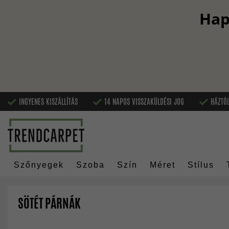
Hap
INGYENES KISZÁLLÍTÁS
14 NAPOS VISSZAKÜLDÉSI JOG
HÁZTÓL
Szőnyegek
Szoba
Szín
Méret
Stílus
SÖTÉT PÁRNÁK