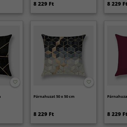
8 229 Ft
8 229 F
m
Párnahuzat 50 x 50 cm
Párnahuzat
8 229 Ft
8 229 F