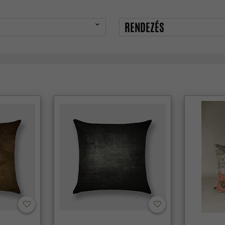
RENDEZÉS