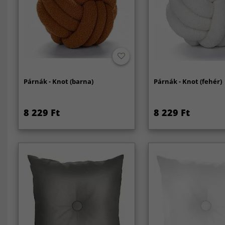
Párnák - Knot (barna)
Párnák - Knot (fehér)
8 229 Ft
8 229 Ft