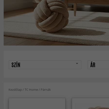
SZÍN
ÁR
Kezdőlap
/
TC Home
/
Párnák