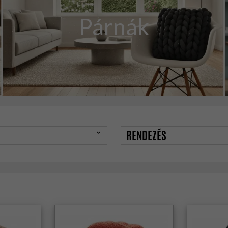
Párnák
RENDEZÉS