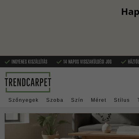
Hap
INGYENES KISZÁLLÍTÁS
14 NAPOS VISSZAKÜLDÉSI JOG
HÁZTÓL
Szőnyegek
Szoba
Szín
Méret
Stílus