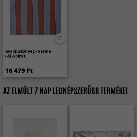
Gyapjúszőnyeg - Garine
(kék/piros)
16 479 Ft
AZ ELMÚLT 7 NAP LEGNÉPSZERŰBB TERMÉKEI