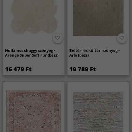
Hullámos shaggy szőnyeg -
Beltéri és kültéri szőnyeg -
Aranga Super Soft Fur (bézs)
Arlo (bézs)
16 479 Ft
19 789 Ft