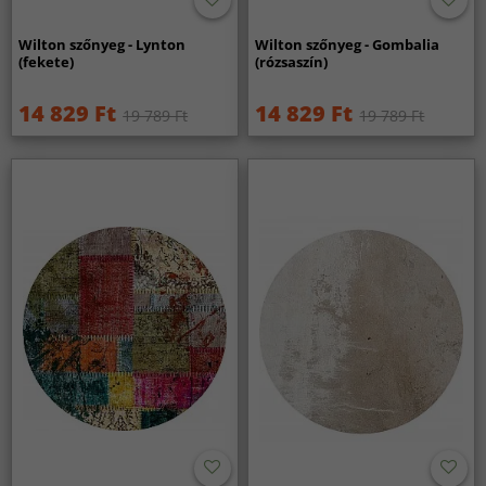
Wilton szőnyeg - Lynton
Wilton szőnyeg - Gombalia
(fekete)
(rózsaszín)
14 829 Ft
14 829 Ft
19 789 Ft
19 789 Ft