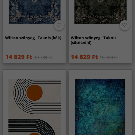
Wilton szőnyeg - Taknis (kék)
Wilton szőnyeg - Taknis
(sötétzöld)
14 829 Ft
14 829 Ft
19 789 Ft
19 789 Ft