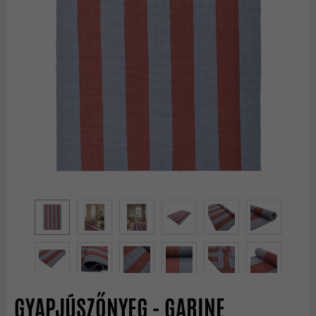
GYAPJÚSZŐNYEG - GARINE