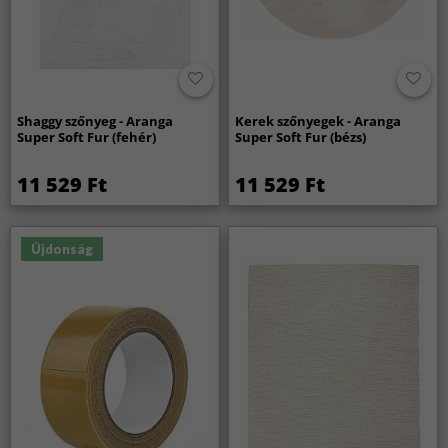
Shaggy szőnyeg - Aranga
Kerek szőnyegek - Aranga
Super Soft Fur (fehér)
Super Soft Fur (bézs)
11 529 Ft
11 529 Ft
Újdonság