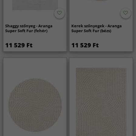
Shaggy szőnyeg - Aranga
Kerek szőnyegek - Aranga
Super Soft Fur (fehér)
Super Soft Fur (bézs)
11 529 Ft
11 529 Ft