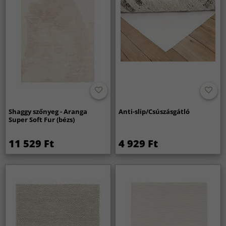
Shaggy szőnyeg - Aranga
Anti-slip/Csúszásgátló
Super Soft Fur (bézs)
11 529 Ft
4 929 Ft