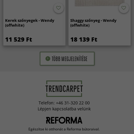
Kerek szőnyegek - Wendy
Shaggy szőnyeg - Wendy
(offwhite)
(offwhite)
11 529 Ft
18 139 Ft
TÖBB MEGJELENÍTÉSE
Telefon: +46 31-320 22 00
Lépjen kapcsolatba velünk
Egészítse ki otthonát a Reforma bútoraival.