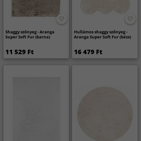
Shaggy szőnyeg - Aranga
Hullámos shaggy szőnyeg -
Super Soft Fur (barna)
Aranga Super Soft Fur (bézs)
11 529 Ft
16 479 Ft