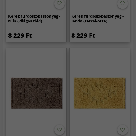
Kerek fürdőszobaszőnyeg -
Kerek fürdőszobaszőnyeg -
Nila (világos zöld)
Bevin (terrakotta)
8 229 Ft
8 229 Ft