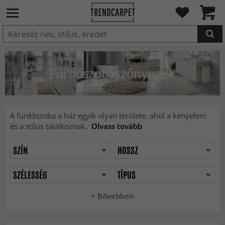
HOZZÁADVA
Fürdőszobaszőnyegek
A fürdőszoba a ház egyik olyan területe, ahol a kényelem
és a stílus találkoznak.
Olvass tovább
SZÍN
HOSSZ
SZÉLESSÉG
TÍPUS
+ Bővebben