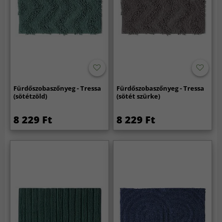
Fürdőszobaszőnyeg - Tressa
Fürdőszobaszőnyeg - Tressa
(sötétzöld)
(sötét szürke)
8 229 Ft
8 229 Ft