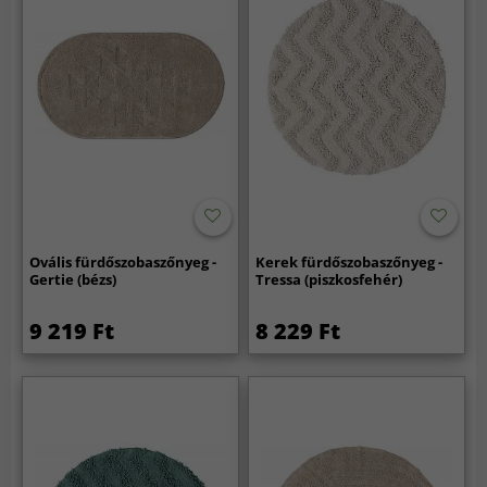
Ovális fürdőszobaszőnyeg -
Kerek fürdőszobaszőnyeg -
Gertie (bézs)
Tressa (piszkosfehér)
9 219 Ft
8 229 Ft