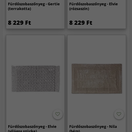
Fürdőszobaszőnyeg - Gertie
Fürdőszobaszőnyeg - Elvie
(terrakotta)
(rózsaszín)
8 229 Ft
8 229 Ft
Fürdőszobaszőnyeg - Elvie
Fürdőszobaszőnyeg - Nila
(világos szürke)
(bézs)