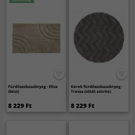
Fürdőszobaszőnyeg - Eliza
Kerek fürdőszobaszőnyeg -
(bézs)
Tressa (sötét szürke)
8 229 Ft
8 229 Ft