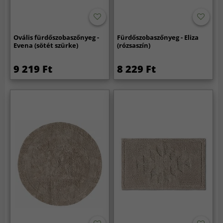
Ovális fürdőszobaszőnyeg -
Fürdőszobaszőnyeg - Eliza
Evena (sötét szürke)
(rózsaszín)
9 219 Ft
8 229 Ft