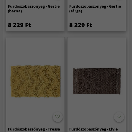
Fürdőszobaszőnyeg - Gertie
Fürdőszobaszőnyeg - Gertie
(barna)
(sárga)
8 229 Ft
8 229 Ft
Fürdőszobaszőnyeg - Tressa
Fürdőszobaszőnyeg - Elvie