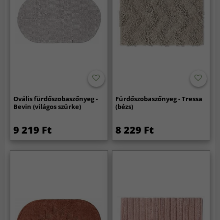
Ovális fürdőszobaszőnyeg -
Fürdőszobaszőnyeg - Tressa
Bevin (világos szürke)
(bézs)
9 219 Ft
8 229 Ft