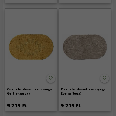
Ovális fürdőszobaszőnyeg -
Ovális fürdőszobaszőnyeg -
Gertie (sárga)
Evena (bézs)
9 219 Ft
9 219 Ft