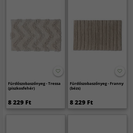
Fürdőszobaszőnyeg - Tressa
Fürdőszobaszőnyeg - Franny
(piszkosfehér)
(bézs)
8 229 Ft
8 229 Ft