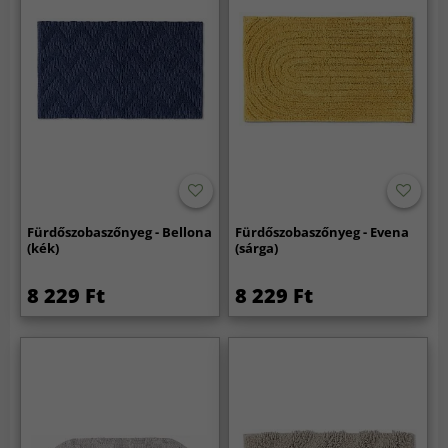
Fürdőszobaszőnyeg - Bellona
Fürdőszobaszőnyeg - Evena
(kék)
(sárga)
8 229 Ft
8 229 Ft