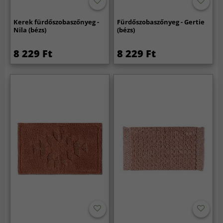
Kerek fürdőszobaszőnyeg -
Fürdőszobaszőnyeg - Gertie
Nila (bézs)
(bézs)
8 229 Ft
8 229 Ft