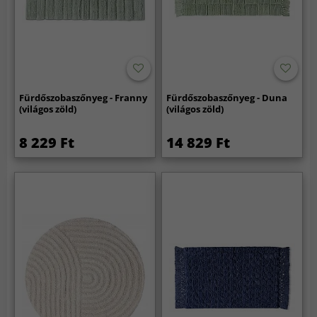
Fürdőszobaszőnyeg - Franny
Fürdőszobaszőnyeg - Duna
(világos zöld)
(világos zöld)
8 229 Ft
14 829 Ft