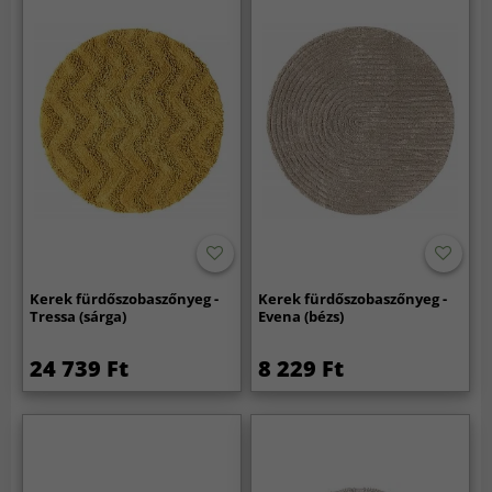
Kerek fürdőszobaszőnyeg -
Kerek fürdőszobaszőnyeg -
Tressa (sárga)
Evena (bézs)
24 739 Ft
8 229 Ft