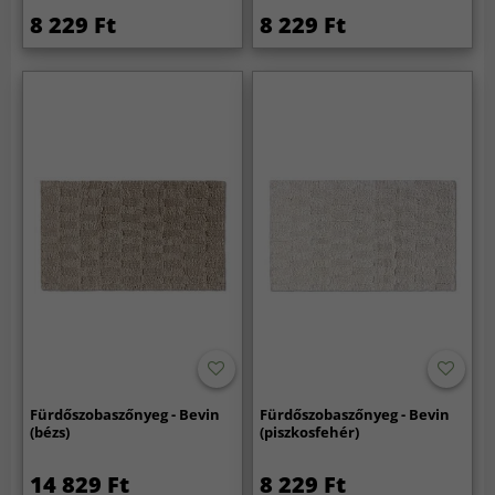
8 229 Ft
8 229 Ft
Fürdőszobaszőnyeg - Bevin
Fürdőszobaszőnyeg - Bevin
(bézs)
(piszkosfehér)
14 829 Ft
8 229 Ft