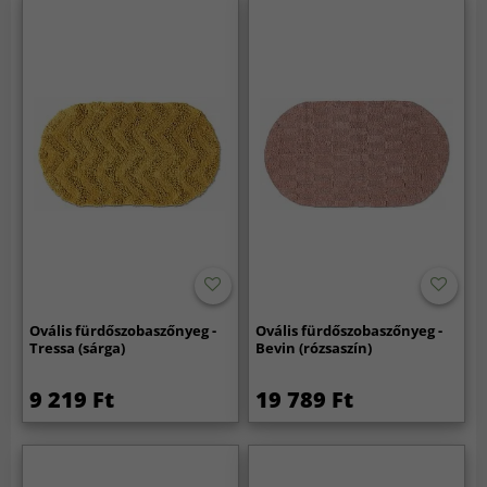
Ovális fürdőszobaszőnyeg -
Ovális fürdőszobaszőnyeg -
Tressa (sárga)
Bevin (rózsaszín)
9 219 Ft
19 789 Ft