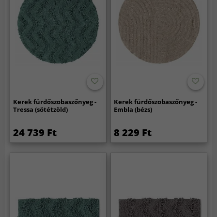
Kerek fürdőszobaszőnyeg -
Kerek fürdőszobaszőnyeg -
Tressa (sötétzöld)
Embla (bézs)
24 739 Ft
8 229 Ft