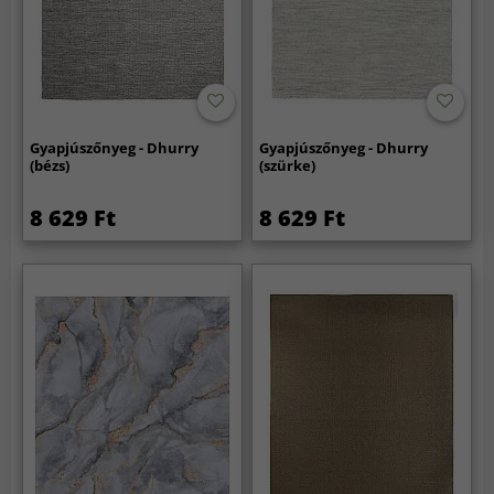
Gyapjúszőnyeg - Dhurry
Gyapjúszőnyeg - Dhurry
(bézs)
(szürke)
8 629 Ft
8 629 Ft