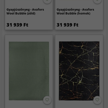
Gyapjúszőnyeg - Avafors
Gyapjúszőnyeg - Avafors
Wool Bubble (zöld)
Wool Bubble (homok)
31 939 Ft
31 939 Ft