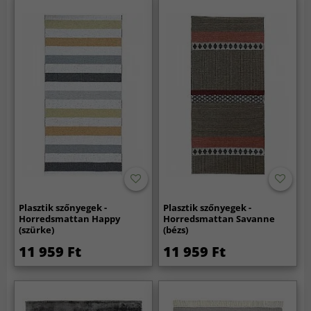
Plasztik szőnyegek -
Plasztik szőnyegek -
Horredsmattan Happy
Horredsmattan Savanne
(szürke)
(bézs)
11 959 Ft
11 959 Ft