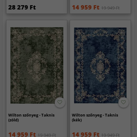
28 279 Ft
14 959 Ft
19 949 Ft
Wilton szőnyeg - Taknis
Wilton szőnyeg - Taknis
(zöld)
(kék)
14 959 Ft
14 959 Ft
19 949 Ft
19 949 Ft