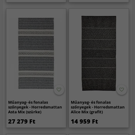
Műanyag- és fonalas
Műanyag- és fonalas
szőnyegek - Horredsmattan
szőnyegek - Horredsmattan
Asta Mix (szürke)
Alice Mix (grafit)
27 279 Ft
14 959 Ft