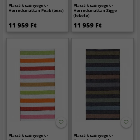
Plasztik szőnyegek -
Plasztik szőnyegek -
Horredsmattan Peak (bézs)
Horredsmattan Zigge
(fekete)
11 959 Ft
11 959 Ft
Plasztik szőnyegek -
Plasztik szőnyegek -