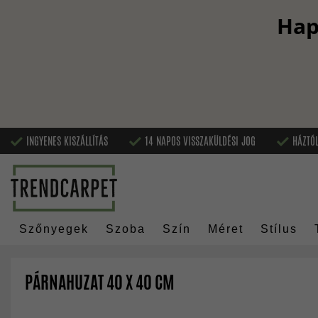
Hap
INGYENES KISZÁLLÍTÁS
14 NAPOS VISSZAKÜLDÉSI JOG
HÁZTÓL
Szőnyegek
Szoba
Szín
Méret
Stílus
PÁRNAHUZAT 40 X 40 CM