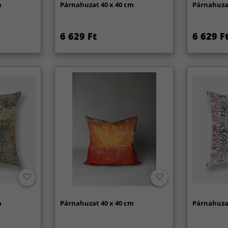
m
Párnahuzat 40 x 40 cm
Párnahuzat
6 629 Ft
6 629 F
m
Párnahuzat 40 x 40 cm
Párnahuzat