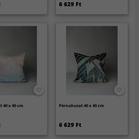
t
6 629 Ft
 40 x 40 cm
Párnahuzat 40 x 40 cm
t
6 629 Ft