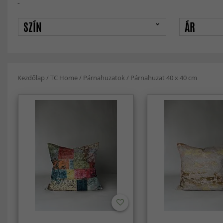
-
SZÍN
ÁR
Kezdőlap
/
TC Home
/
Párnahuzatok
/
Párnahuzat 40 x 40 cm