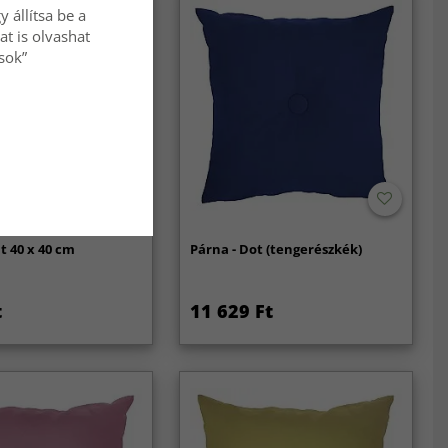
 állítsa be a
at is olvashat
ások”
 40 x 40 cm
Párna - Dot (tengerészkék)
t
11 629 Ft