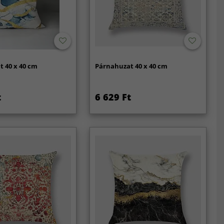
 40 x 40 cm
Párnahuzat 40 x 40 cm
t
6 629 Ft