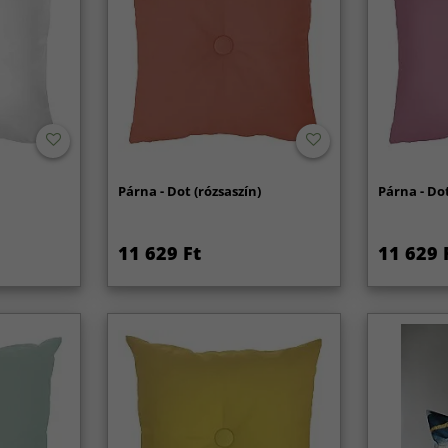
Párna - Dot (rózsaszín)
Párna - Dot 
11 629 Ft
11 629 