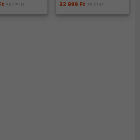
Ft
32 999 Ft
38 279 Ft
38 279 Ft