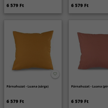
6 579 Ft
6 579 Ft
Párnahuzat - Luana (sárga)
Párnahuzat - Luana (pir
6 579 Ft
6 579 Ft