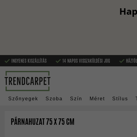
Hap
INGYENES KISZÁLLÍTÁS
14 NAPOS VISSZAKÜLDÉSI JOG
HÁZTÓL
Szőnyegek
Szoba
Szín
Méret
Stílus
PÁRNAHUZAT 75 X 75 CM