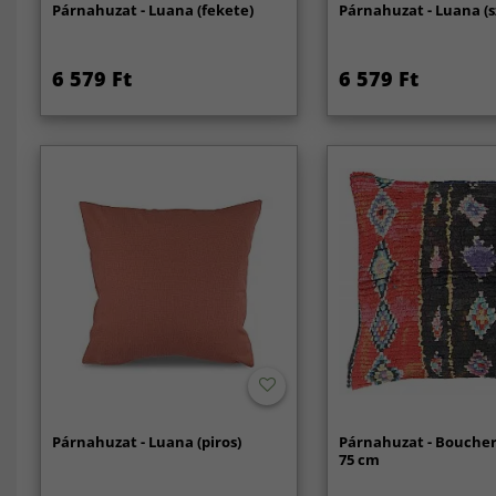
Párnahuzat - Luana (fekete)
Párnahuzat - Luana (s
6 579 Ft
6 579 Ft
Párnahuzat - Luana (piros)
Párnahuzat - Boucher
75 cm