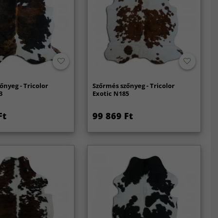
őnyeg - Tricolor
Szőrmés szőnyeg - Tricolor
3
Exotic N185
Ft
99 869 Ft