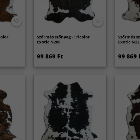
color
Szőrmés szőnyeg - Tricolor
Szőrmés sz
Exotic N209
Exotic N22
99 869 Ft
99 869 