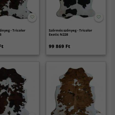
őnyeg - Tricolor
Szőrmés szőnyeg - Tricolor
3
Exotic N228
Ft
99 869 Ft