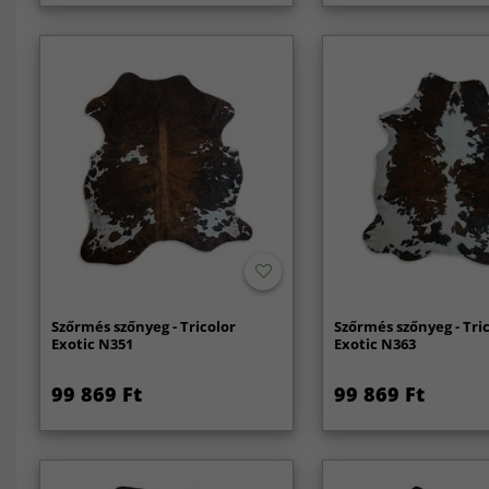
Szőrmés szőnyeg - Tricolor
Szőrmés szőnyeg - Tri
Exotic N351
Exotic N363
99 869 Ft
99 869 Ft