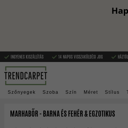
Hap
INGYENES KISZÁLLÍTÁS
14 NAPOS VISSZAKÜLDÉSI JOG
HÁZTÓL
Szőnyegek
Szoba
Szín
Méret
Stílus
MARHABŐR - BARNA ÉS FEHÉR & EGZOTIKUS