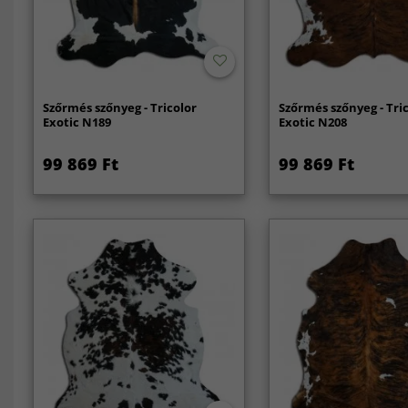
Szőrmés szőnyeg - Tricolor
Szőrmés szőnyeg - Tri
Exotic N189
Exotic N208
99 869 Ft
99 869 Ft