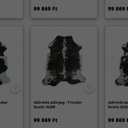
99 869 Ft
99 869 
color
Szőrmés szőnyeg - Tricolor
Szőrmés sz
Exotic N299
Exotic N32
99 869 Ft
99 869 