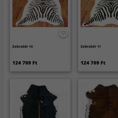
Zebrabőr 14
Zebrabőr 11
124 709 Ft
124 709 Ft