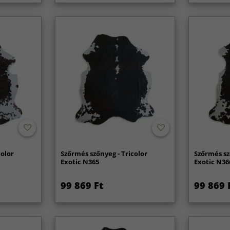
color
Szőrmés szőnyeg - Tricolor
Szőrmés sz
Exotic N365
Exotic N36
99 869 Ft
99 869 