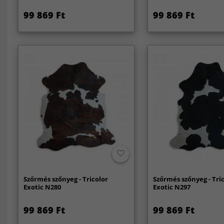
99 869 Ft
99 869 Ft
Szőrmés szőnyeg - Tricolor
Szőrmés szőnyeg - Tri
Exotic N280
Exotic N297
99 869 Ft
99 869 Ft