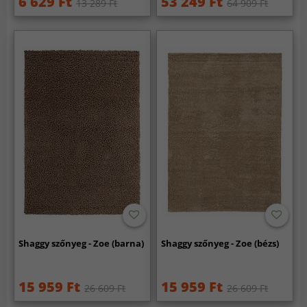
6 629 Ft
53 249 Ft
13 289 Ft
64 909 Ft
Shaggy szőnyeg - Zoe (barna)
Shaggy szőnyeg - Zoe (bézs)
15 959 Ft
15 959 Ft
26 609 Ft
26 609 Ft