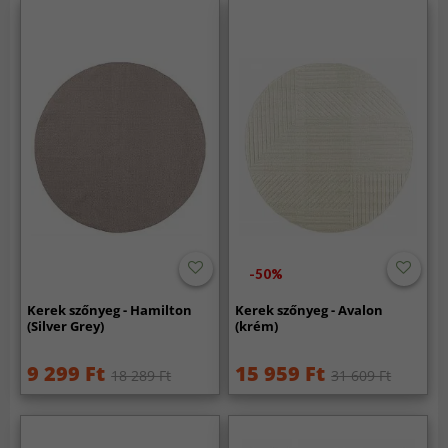
-50%
Kerek szőnyeg - Hamilton
Kerek szőnyeg - Avalon
(Silver Grey)
(krém)
9 299 Ft
15 959 Ft
18 289 Ft
31 609 Ft