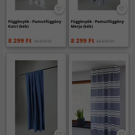
Függönyök - Pamutfüggöny
Függönyök - Pamutfüggöny
Katri (kék)
Merja (kék)
8 299 Ft
8 299 Ft
16 619 Ft
16 619 Ft