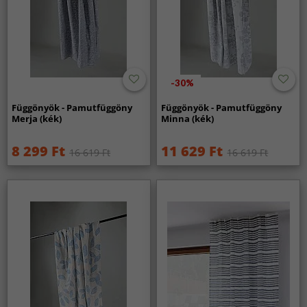
-30%
Függönyök - Pamutfüggöny
Függönyök - Pamutfüggöny
Merja (kék)
Minna (kék)
8 299 Ft
11 629 Ft
16 619 Ft
16 619 Ft