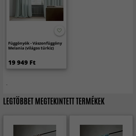
Függönyök - Vászonfüggöny
Melania (világos türkiz)
19 949 Ft
-
LEGTÖBBET MEGTEKINTETT TERMÉKEK