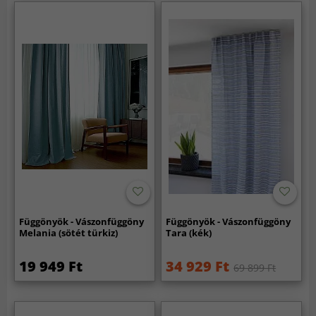
Függönyök - Vászonfüggöny
Függönyök - Vászonfüggöny
Melania (sötét türkiz)
Tara (kék)
19 949 Ft
34 929 Ft
69 899 Ft