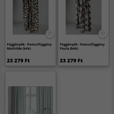
Függönyök - Pamutfüggöny
Függönyök - Pamutfüggöny
Mathilde (kék)
Paula (kék)
23 279 Ft
23 279 Ft