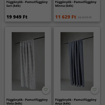
Függönyök - Pamutfüggöny
Függönyök - Pamutfüggöny
Sari (kék)
Minna (kék)
19 949 Ft
11 629 Ft
16 619 Ft
Függönyök - Pamutfüggöny
Függönyök - Pamutfüggöny
Viola (kék)
Anja (kék)