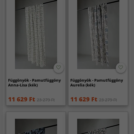
Függönyök - Pamutfüggöny
Függönyök - Pamutfüggöny
Anna-Lisa (kék)
Aurelia (kék)
11 629 Ft
11 629 Ft
23 279 Ft
23 279 Ft