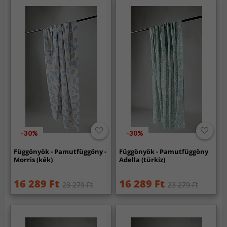
-30%
-30%
Függönyök - Pamutfüggöny -
Függönyök - Pamutfüggöny
Morris (kék)
Adella (türkiz)
16 289 Ft
16 289 Ft
23 279 Ft
23 279 Ft