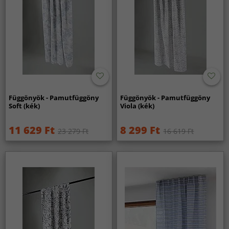
Függönyök - Pamutfüggöny
Függönyök - Pamutfüggöny
Soft (kék)
Viola (kék)
11 629 Ft
8 299 Ft
23 279 Ft
16 619 Ft