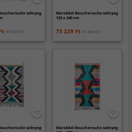
Boucherouite szőnyeg
Marokkói Boucherouite szőnyeg
cm
125 x 240 cm
Ft
75 229 Ft
97 869 Ft
97 869 Ft
Boucherouite szőnyeg
Marokkói Boucherouite szőnyeg