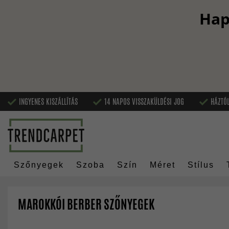
Hap
INGYENES KISZÁLLÍTÁS
14 NAPOS VISSZAKÜLDÉSI JOG
HÁZTÓL
Szőnyegek
Szoba
Szín
Méret
Stílus
MAROKKÓI BERBER SZŐNYEGEK