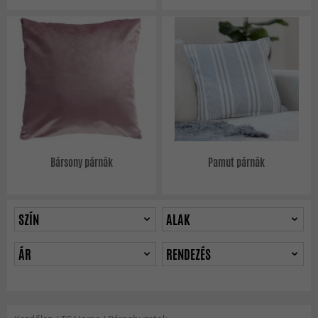
Bársony párnák
Pamut párnák
SZÍN
ALAK
ÁR
RENDEZÉS