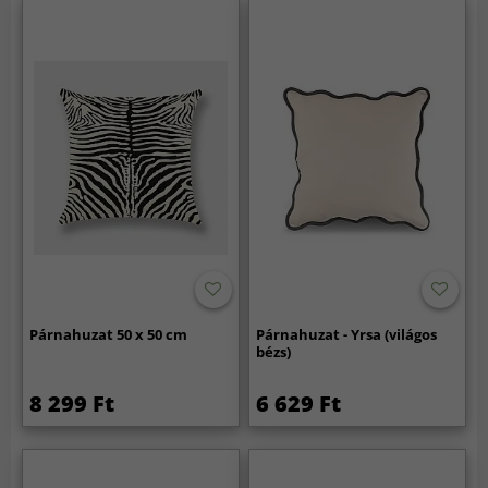
Párnahuzat 50 x 50 cm
Párnahuzat - Yrsa (világos
bézs)
8 299 Ft
6 629 Ft