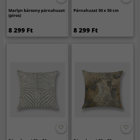
Marlyn bársony párnahuzat
Párnahuzat 50 x 50 cm
(piros)
8 299 Ft
8 299 Ft