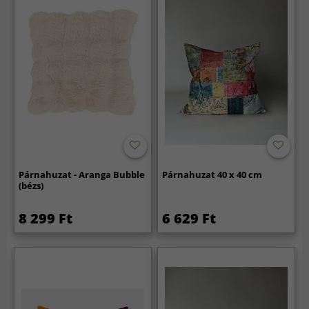
Párnahuzat - Aranga Bubble
Párnahuzat 40 x 40 cm
(bézs)
8 299 Ft
6 629 Ft