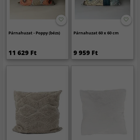
Párnahuzat - Poppy (bézs)
Párnahuzat 60 x 60 cm
11 629 Ft
9 959 Ft