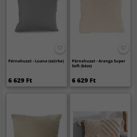
Párnahuzat - Luana (szürke)
Párnahuzat - Aranga Super
Soft (bézs)
6 629 Ft
6 629 Ft