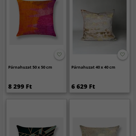
Párnahuzat 50 x 50 cm
Párnahuzat 40 x 40 cm
8 299 Ft
6 629 Ft