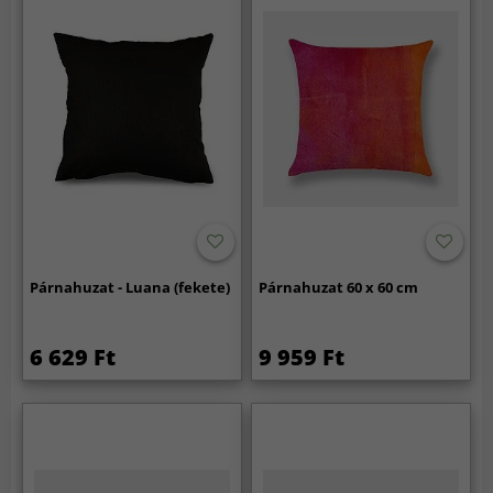
Párnahuzat - Luana (fekete)
Párnahuzat 60 x 60 cm
6 629 Ft
9 959 Ft