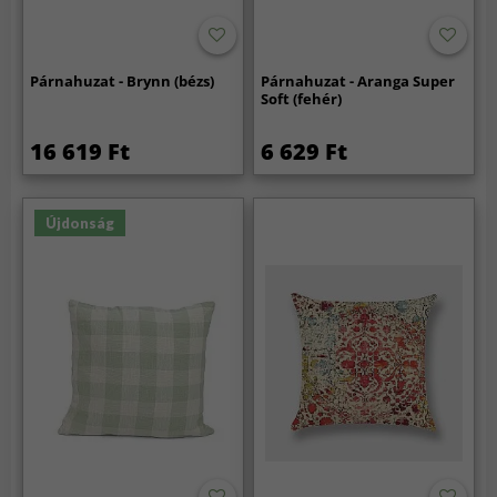
Párnahuzat - Brynn (bézs)
Párnahuzat - Aranga Super
Soft (fehér)
16 619 Ft
6 629 Ft
Újdonság