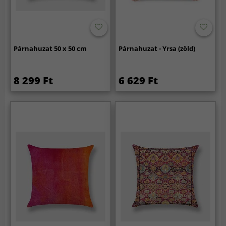
Párnahuzat 50 x 50 cm
Párnahuzat - Yrsa (zöld)
8 299 Ft
6 629 Ft