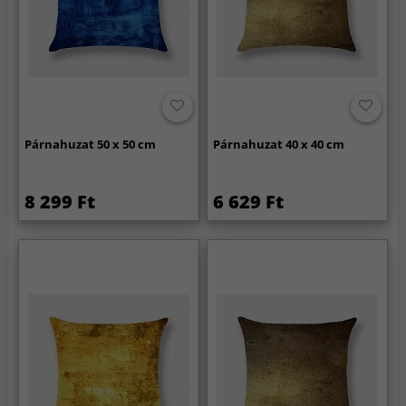
Párnahuzat 50 x 50 cm
Párnahuzat 40 x 40 cm
8 299 Ft
6 629 Ft