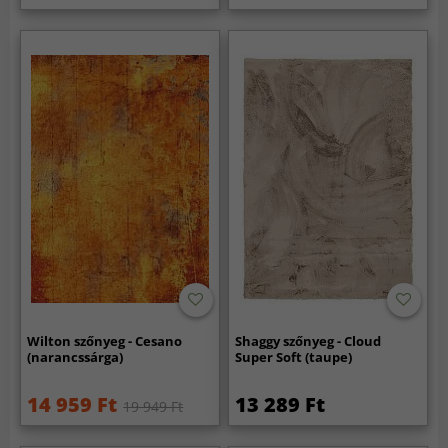
Wilton szőnyeg - Cesano
Shaggy szőnyeg - Cloud
(narancssárga)
Super Soft (taupe)
14 959 Ft
13 289 Ft
19 949 Ft