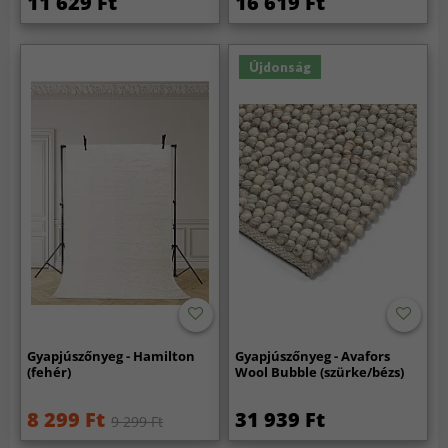
11 629 Ft
16 619 Ft
Újdonság
Gyapjúszőnyeg - Hamilton
Gyapjúszőnyeg - Avafors
(fehér)
Wool Bubble (szürke/bézs)
8 299 Ft
31 939 Ft
9 299 Ft