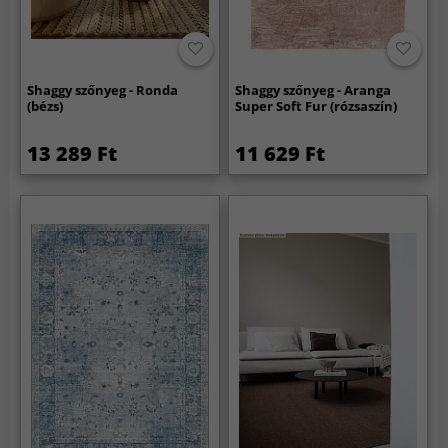
Shaggy szőnyeg - Ronda
Shaggy szőnyeg - Aranga
(bézs)
Super Soft Fur (rózsaszín)
13 289 Ft
11 629 Ft