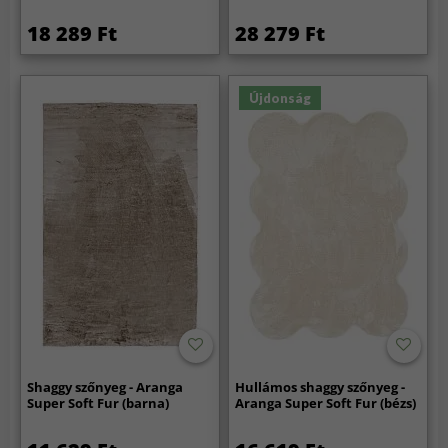
18 289 Ft
28 279 Ft
Újdonság
Shaggy szőnyeg - Aranga
Hullámos shaggy szőnyeg -
Super Soft Fur (barna)
Aranga Super Soft Fur (bézs)