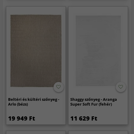
Beltéri és kültéri szőnyeg -
Shaggy szőnyeg - Aranga
Arlo (bézs)
Super Soft Fur (fehér)
19 949 Ft
11 629 Ft