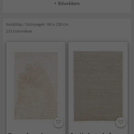
+ Bővebben
Kezdőlap
/
Szőnyegek 160 x 230 cm
2313 termékek