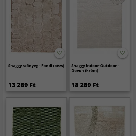
Shaggy szőnyeg - Fondi (bézs)
Shaggy Indoor-Outdoor -
Devon (krém)
13 289 Ft
18 289 Ft