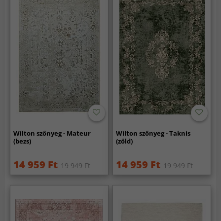
Wilton szőnyeg - Mateur
Wilton szőnyeg - Taknis
(bezs)
(zöld)
14 959 Ft
14 959 Ft
19 949 Ft
19 949 Ft