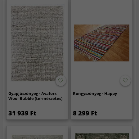
Gyapjúszőnyeg - Avafors
Rongyszőnyeg - Happy
Wool Bubble (természetes)
31 939 Ft
8 299 Ft