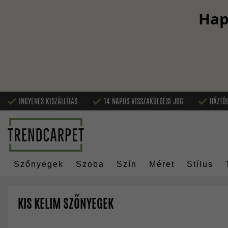
Hap
INGYENES KISZÁLLÍTÁS
14 NAPOS VISSZAKÜLDÉSI JOG
HÁZTÓL
Szőnyegek
Szoba
Szín
Méret
Stílus
KIS KELIM SZŐNYEGEK