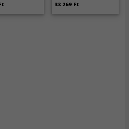
Ft
33 269 Ft