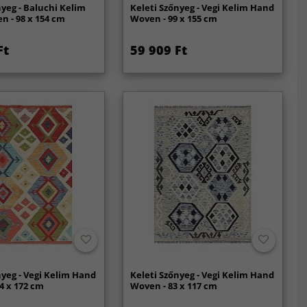
nyeg - Baluchi Kelim
Keleti Szőnyeg - Vegi Kelim Hand
 - 98 x 154 cm
Woven - 99 x 155 cm
Ft
59 909 Ft
nyeg - Vegi Kelim Hand
Keleti Szőnyeg - Vegi Kelim Hand
4 x 172 cm
Woven - 83 x 117 cm