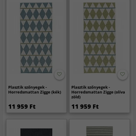
Plasztik szőnyegek -
Plasztik szőnyegek -
Horredsmattan Zigge (kék)
Horredsmattan Zigge (olíva
zöld)
11 959 Ft
11 959 Ft