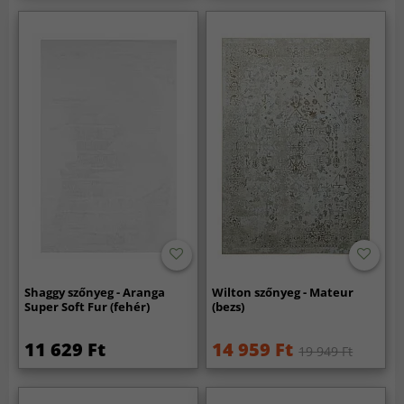
Shaggy szőnyeg - Aranga
Wilton szőnyeg - Mateur
Super Soft Fur (fehér)
(bezs)
11 629 Ft
14 959 Ft
19 949 Ft