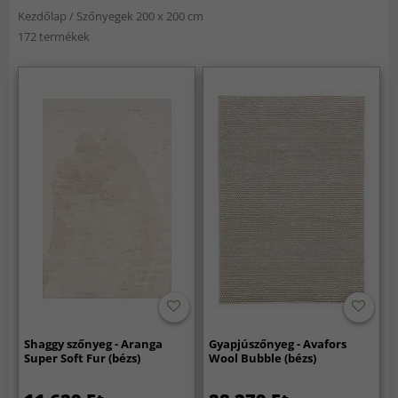
Kezdőlap
/
Szőnyegek 200 x 200 cm
172 termékek
Shaggy szőnyeg - Aranga
Gyapjúszőnyeg - Avafors
Super Soft Fur (bézs)
Wool Bubble (bézs)