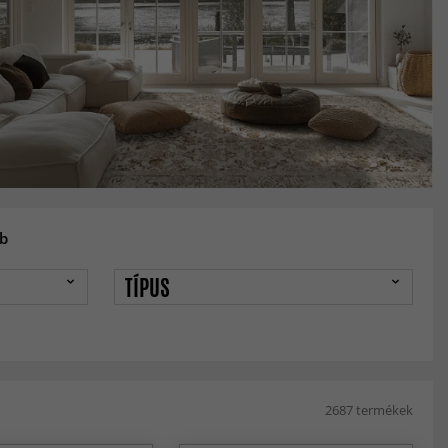
b
TÍPUS
2687 termékek