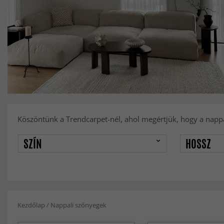
Köszöntünk a Trendcarpet-nél, ahol megértjük, hogy a nappal
SZÍN
HOSSZ
Kezdőlap
/
Nappali szőnyegek