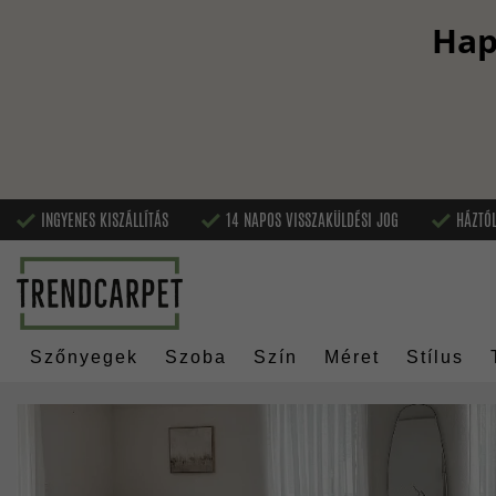
Hap
INGYENES KISZÁLLÍTÁS
14 NAPOS VISSZAKÜLDÉSI JOG
HÁZTÓL
Szőnyegek
Szoba
Szín
Méret
Stílus