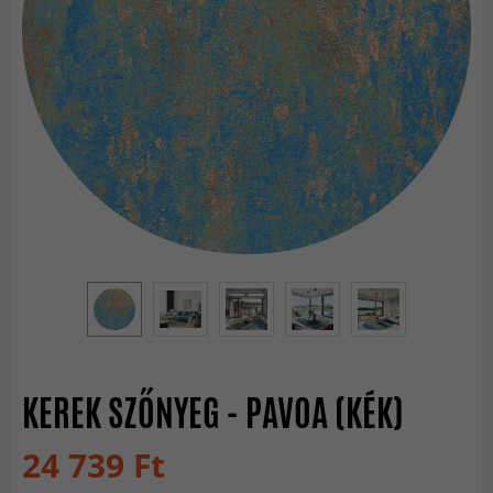
KEREK SZŐNYEG - PAVOA (KÉK)
24 739 Ft