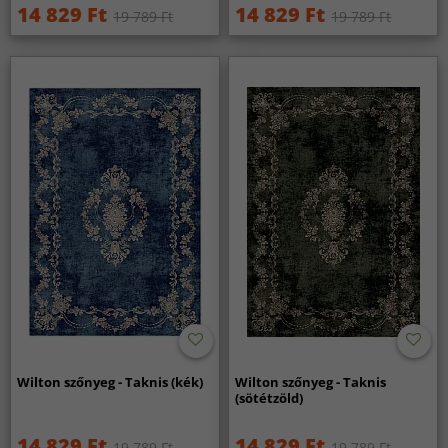
14 829 Ft
14 829 Ft
19 789 Ft
19 789 Ft
Wilton szőnyeg - Taknis (kék)
Wilton szőnyeg - Taknis
(sötétzöld)
14 829 Ft
14 829 Ft
19 789 Ft
19 789 Ft