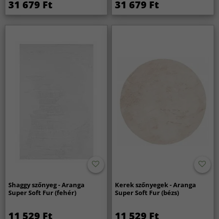
31 679 Ft
31 679 Ft
Shaggy szőnyeg - Aranga
Kerek szőnyegek - Aranga
Super Soft Fur (fehér)
Super Soft Fur (bézs)
11 529 Ft
11 529 Ft