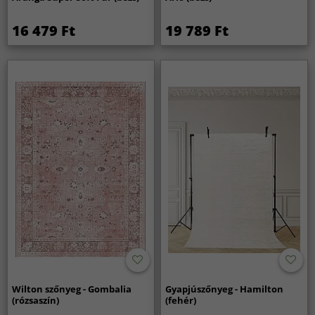
16 479 Ft
19 789 Ft
Wilton szőnyeg - Gombalia
Gyapjúszőnyeg - Hamilton
(rózsaszín)
(fehér)