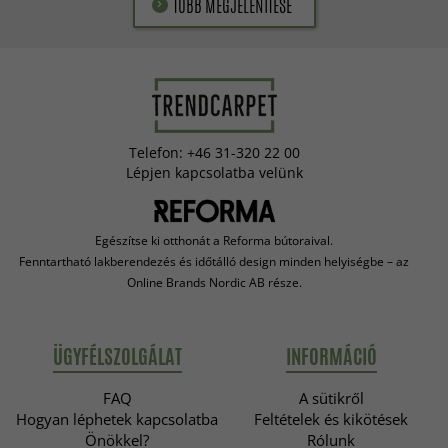
TÖBB MEGJELENÍTÉSE
Telefon: +46 31-320 22 00
Lépjen kapcsolatba velünk
Egészítse ki otthonát a Reforma bútoraival.
Fenntartható lakberendezés és időtálló design minden helyiségbe – az
Online Brands Nordic AB része.
ÜGYFÉLSZOLGÁLAT
INFORMÁCIÓ
FAQ
A sütikről
Hogyan léphetek kapcsolatba
Feltételek és kikötések
Önökkel?
Rólunk