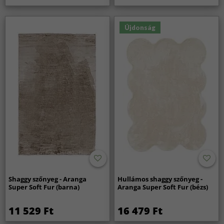
Újdonság
Shaggy szőnyeg - Aranga
Hullámos shaggy szőnyeg -
Super Soft Fur (barna)
Aranga Super Soft Fur (bézs)
11 529 Ft
16 479 Ft