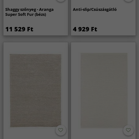
Shaggy szőnyeg - Aranga
Anti-slip/Csúszásgátló
Super Soft Fur (bézs)
11 529 Ft
4 929 Ft