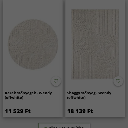
Kerek szőnyegek - Wendy
Shaggy szőnyeg - Wendy
(offwhite)
(offwhite)
11 529 Ft
18 139 Ft