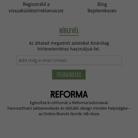
Regisztráld a
Blog
visszaküldést/reklamációt
Bejelentkezés
HÍRLEVÉL
Az általad megadott adatokat kizárólag
hírleveleinkhez használjuk fel.
FELIRATKOZÁS
Egészítse ki otthonát a Reforma bútoraival.
Fenntartható lakberendezés és időtálló design minden helyiségbe –
az Online Brands Nordic AB része.