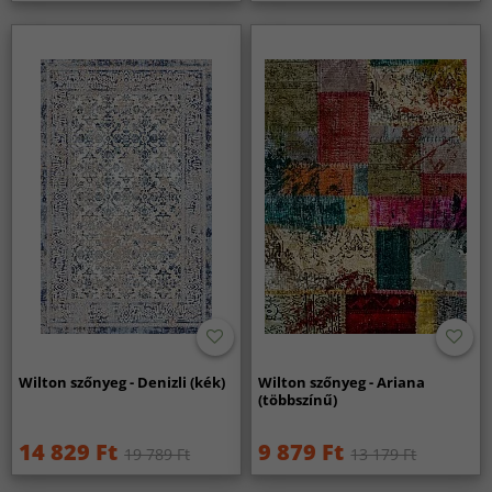
Wilton szőnyeg - Denizli (kék)
Wilton szőnyeg - Ariana
(többszínű)
14 829 Ft
9 879 Ft
19 789 Ft
13 179 Ft