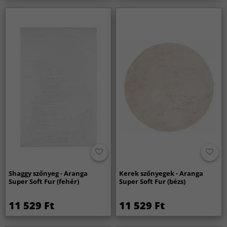
Shaggy szőnyeg - Aranga
Kerek szőnyegek - Aranga
Super Soft Fur (fehér)
Super Soft Fur (bézs)
11 529 Ft
11 529 Ft