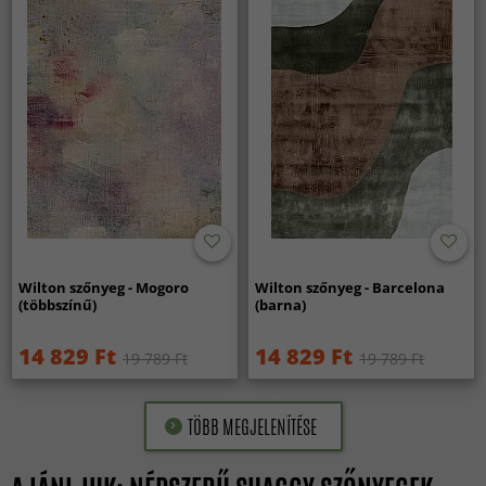
Wilton szőnyeg - Mogoro
Wilton szőnyeg - Barcelona
(többszínű)
(barna)
14 829 Ft
14 829 Ft
19 789 Ft
19 789 Ft
TÖBB MEGJELENÍTÉSE