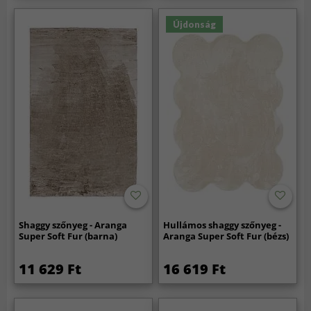
Újdonság
Shaggy szőnyeg - Aranga
Hullámos shaggy szőnyeg -
Super Soft Fur (barna)
Aranga Super Soft Fur (bézs)
11 629 Ft
16 619 Ft