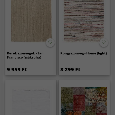
Kerek szőnyegek - San
Rongyszőnyeg - Home (light)
Francisco (zsákruha)
9 959 Ft
8 299 Ft