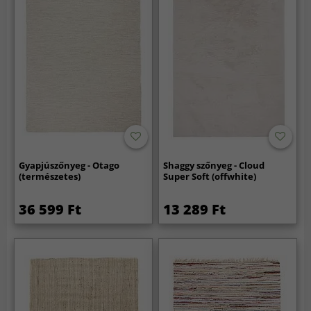
Gyapjúszőnyeg - Otago
Shaggy szőnyeg - Cloud
(természetes)
Super Soft (offwhite)
36 599 Ft
13 289 Ft