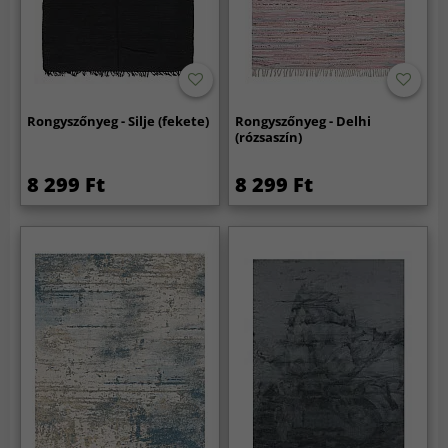
Rongyszőnyeg - Silje (fekete)
Rongyszőnyeg - Delhi
(rózsaszín)
8 299 Ft
8 299 Ft