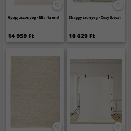
Gyapjúszőnyeg - Ella (krém)
Shaggy szőnyeg - Cosy (bézs)
14 959 Ft
10 629 Ft