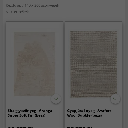
Kezdőlap
/
140 x 200 szőnyegek
610 termékek
Shaggy szőnyeg - Aranga
Gyapjúszőnyeg - Avafors
Super Soft Fur (bézs)
Wool Bubble (bézs)