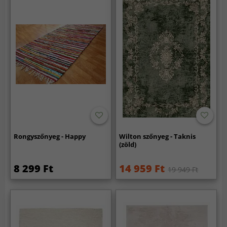
Rongyszőnyeg - Happy
Wilton szőnyeg - Taknis
(zöld)
8 299 Ft
14 959 Ft
19 949 Ft