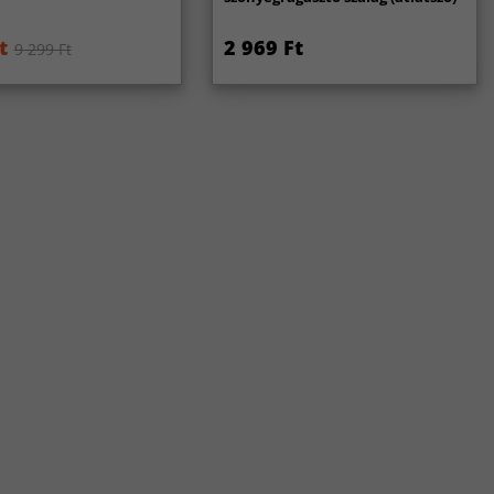
t
2 969 Ft
9 299 Ft