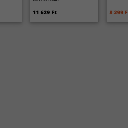
11 629 Ft
8 299 F