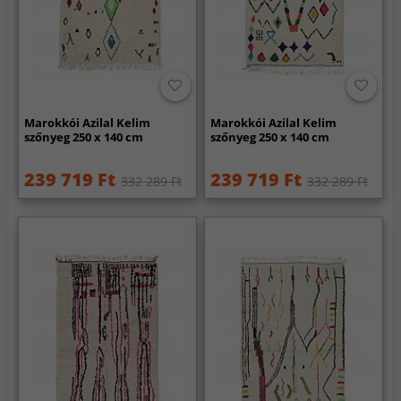
Marokkói Azilal Kelim
Marokkói Azilal Kelim
szőnyeg 250 x 140 cm
szőnyeg 250 x 140 cm
239 719 Ft
239 719 Ft
332 289 Ft
332 289 Ft