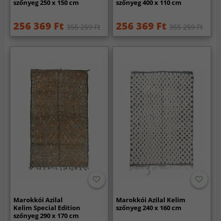
szőnyeg 250 x 150 cm
szőnyeg 400 x 110 cm
256 369 Ft
256 369 Ft
355 259 Ft
355 259 Ft
Marokkói Azilal
Marokkói Azilal Kelim
Kelim Special Edition
szőnyeg 240 x 160 cm
szőnyeg 290 x 170 cm