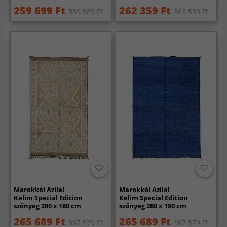
259 699 Ft
262 359 Ft
359 589 Ft
363 589 Ft
Marokkói Azilal
Marokkói Azilal
Kelim Special Edition
Kelim Special Edition
szőnyeg 280 x 180 cm
szőnyeg 280 x 180 cm
265 689 Ft
265 689 Ft
367 579 Ft
367 579 Ft