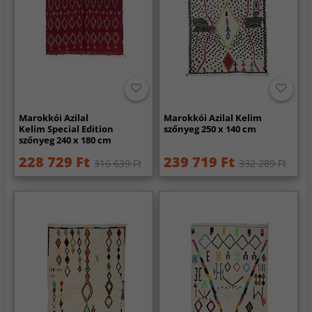
Marokkói Azilal
Marokkói Azilal Kelim
Kelim Special Edition
szőnyeg 250 x 140 cm
szőnyeg 240 x 180 cm
228 729 Ft
239 719 Ft
316 639 Ft
332 289 Ft