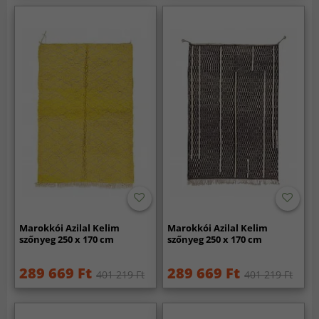
Marokkói Azilal Kelim
Marokkói Azilal Kelim
szőnyeg 250 x 170 cm
szőnyeg 250 x 170 cm
289 669 Ft
289 669 Ft
401 219 Ft
401 219 Ft