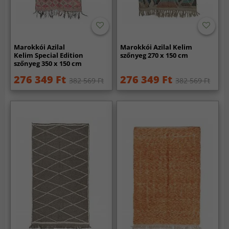
Marokkói Azilal
Marokkói Azilal Kelim
Kelim Special Edition
szőnyeg 270 x 150 cm
szőnyeg 350 x 150 cm
276 349 Ft
276 349 Ft
382 569 Ft
382 569 Ft