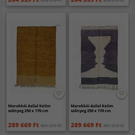
393 219 Ft
393 219 Ft
Marokkói Azilal Kelim
Marokkói Azilal Kelim
szőnyeg 250 x 170 cm
szőnyeg 250 x 170 cm
289 669 Ft
289 669 Ft
401 219 Ft
401 219 Ft