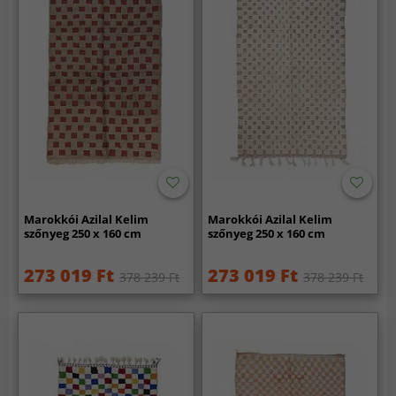
Marokkói Azilal Kelim
Marokkói Azilal Kelim
szőnyeg 250 x 160 cm
szőnyeg 250 x 160 cm
273 019 Ft
273 019 Ft
378 239 Ft
378 239 Ft