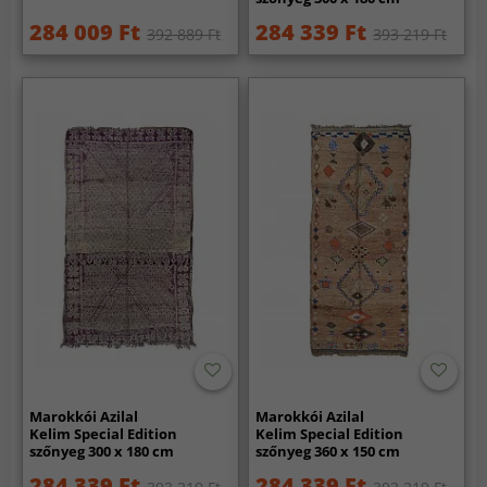
284 009 Ft
284 339 Ft
392 889 Ft
393 219 Ft
Marokkói Azilal
Marokkói Azilal
Kelim Special Edition
Kelim Special Edition
szőnyeg 300 x 180 cm
szőnyeg 360 x 150 cm
284 339 Ft
284 339 Ft