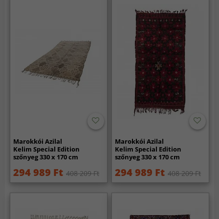
Marokkói Azilal
Marokkói Azilal
Kelim Special Edition
Kelim Special Edition
szőnyeg 330 x 170 cm
szőnyeg 330 x 170 cm
294 989 Ft
294 989 Ft
408 209 Ft
408 209 Ft