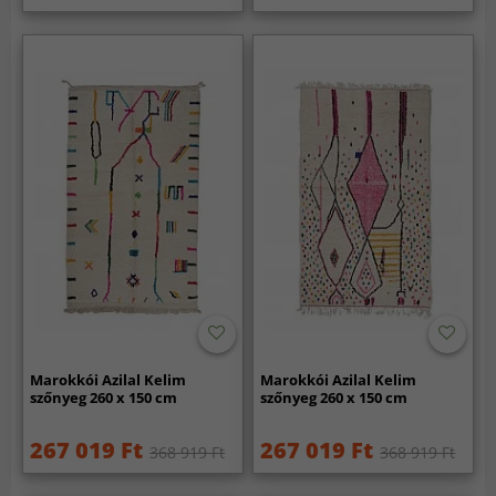
Marokkói Azilal Kelim
Marokkói Azilal Kelim
szőnyeg 260 x 150 cm
szőnyeg 260 x 150 cm
267 019 Ft
267 019 Ft
368 919 Ft
368 919 Ft