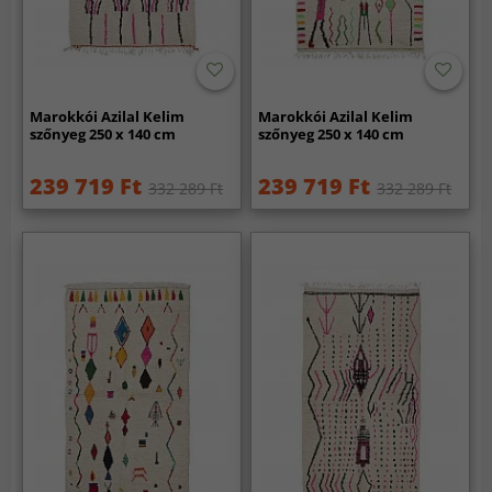
Marokkói Azilal Kelim
Marokkói Azilal Kelim
szőnyeg 250 x 140 cm
szőnyeg 250 x 140 cm
239 719 Ft
239 719 Ft
332 289 Ft
332 289 Ft