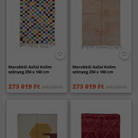
Marokkói Azilal Kelim
Marokkói Azilal Kelim
szőnyeg 250 x 160 cm
szőnyeg 250 x 160 cm
273 019 Ft
273 019 Ft
378 239 Ft
378 239 Ft