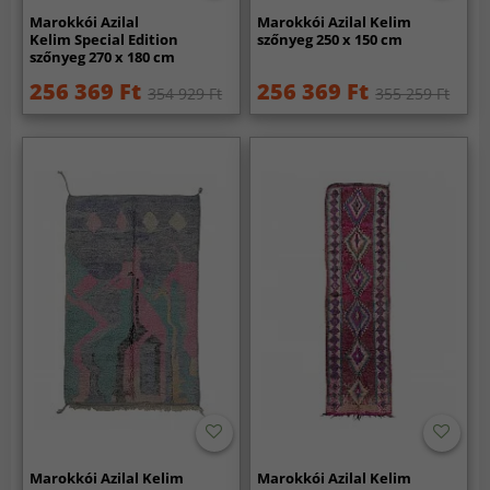
Marokkói Azilal
Marokkói Azilal Kelim
Kelim Special Edition
szőnyeg 250 x 150 cm
szőnyeg 270 x 180 cm
256 369 Ft
256 369 Ft
354 929 Ft
355 259 Ft
Marokkói Azilal Kelim
Marokkói Azilal Kelim