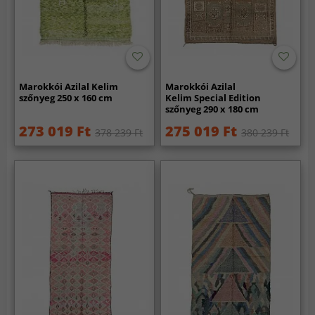
Marokkói Azilal Kelim
Marokkói Azilal
szőnyeg 250 x 160 cm
Kelim Special Edition
szőnyeg 290 x 180 cm
273 019 Ft
275 019 Ft
378 239 Ft
380 239 Ft