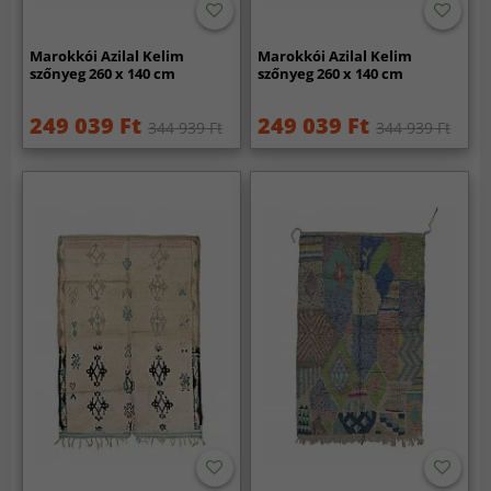
Marokkói Azilal Kelim
Marokkói Azilal Kelim
szőnyeg 260 x 140 cm
szőnyeg 260 x 140 cm
249 039 Ft
249 039 Ft
344 939 Ft
344 939 Ft