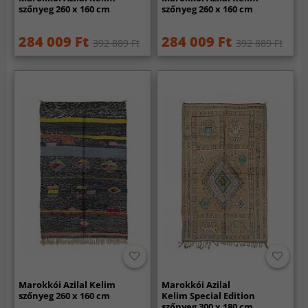
szőnyeg 260 x 160 cm
szőnyeg 260 x 160 cm
284 009 Ft
284 009 Ft
392 889 Ft
392 889 Ft
Marokkói Azilal Kelim
Marokkói Azilal
szőnyeg 260 x 160 cm
Kelim Special Edition
szőnyeg 300 x 180 cm