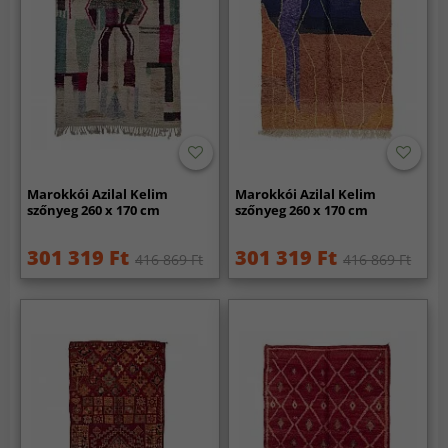
Marokkói Azilal Kelim
Marokkói Azilal Kelim
szőnyeg 260 x 170 cm
szőnyeg 260 x 170 cm
301 319 Ft
301 319 Ft
416 869 Ft
416 869 Ft