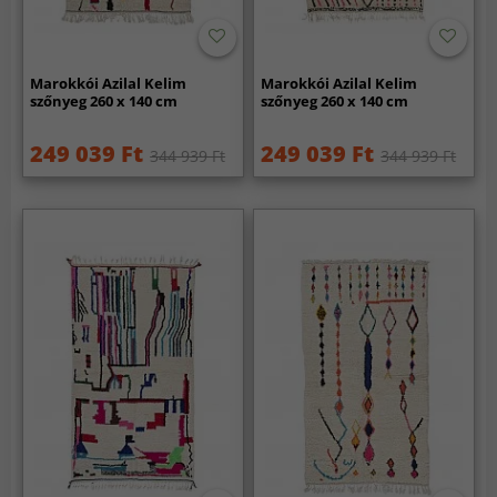
Marokkói Azilal Kelim
Marokkói Azilal Kelim
szőnyeg 260 x 140 cm
szőnyeg 260 x 140 cm
249 039 Ft
249 039 Ft
344 939 Ft
344 939 Ft