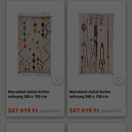
Marokkói Azilal Kelim
Marokkói Azilal Kelim
szőnyeg 260 x 150 cm
szőnyeg 260 x 150 cm
267 019 Ft
267 019 Ft
368 919 Ft
368 919 Ft