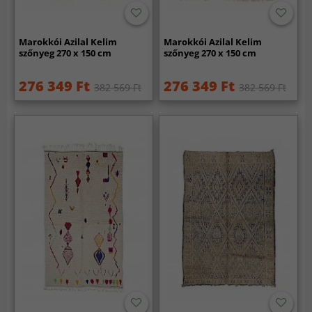
Marokkói Azilal Kelim
Marokkói Azilal Kelim
szőnyeg 270 x 150 cm
szőnyeg 270 x 150 cm
276 349 Ft
276 349 Ft
382 569 Ft
382 569 Ft