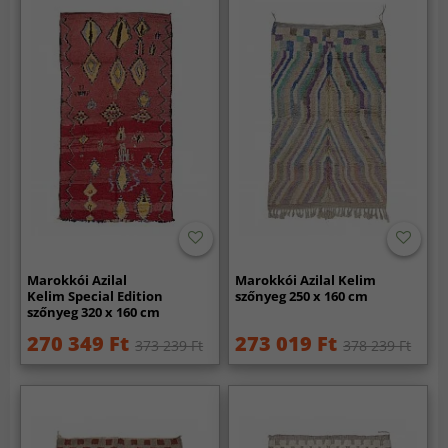
Marokkói Azilal
Marokkói Azilal Kelim
Kelim Special Edition
szőnyeg 250 x 160 cm
szőnyeg 320 x 160 cm
270 349 Ft
273 019 Ft
373 239 Ft
378 239 Ft