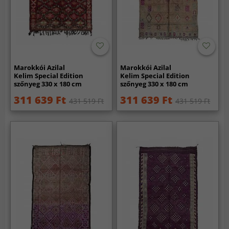
Marokkói Azilal
Marokkói Azilal
Kelim Special Edition
Kelim Special Edition
szőnyeg 330 x 180 cm
szőnyeg 330 x 180 cm
311 639 Ft
311 639 Ft
431 519 Ft
431 519 Ft