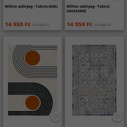
Wilton szőnyeg - Taknis (kék)
Wilton szőnyeg - Taknis
(sötétzöld)
14 959 Ft
14 959 Ft
19 949 Ft
19 949 Ft