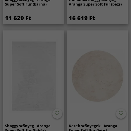
Super Soft Fur (barna)
Aranga Super Soft Fur (bézs)
11 629 Ft
16 619 Ft
Shaggy szőnyeg - Aranga
Kerek szőnyegek - Aranga
Super Soft Fur (fehér)
Super Soft Fur (bézs)