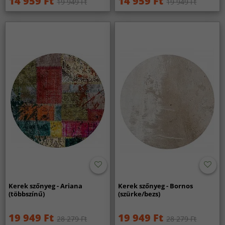
14 959 Ft
14 959 Ft
19 949 Ft
19 949 Ft
Kerek szőnyeg - Ariana
Kerek szőnyeg - Bornos
(többszínű)
(szürke/bezs)
19 949 Ft
19 949 Ft
28 279 Ft
28 279 Ft