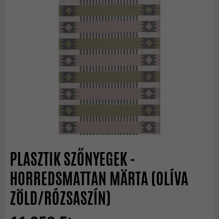
PLASZTIK SZŐNYEGEK -
HORREDSMATTAN MÄRTA (OLÍVA
ZÖLD/RÓZSASZÍN)