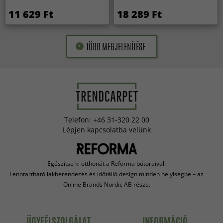
11 629 Ft
18 289 Ft
TÖBB MEGJELENÍTÉSE
Telefon: +46 31-320 22 00
Lépjen kapcsolatba velünk
Egészítse ki otthonát a Reforma bútoraival.
Fenntartható lakberendezés és időtálló design minden helyiségbe – az
Online Brands Nordic AB része.
ÜGYFÉLSZOLGÁLAT
INFORMÁCIÓ