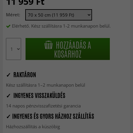
11 959 Ft
Méret:
Elérhető. Kész szállításra 1-2 munkanapon belül.
HOZZÁADÁS A
KOSÁRHOZ
✓ RAKTÁRON
Kész szállításra 1–2 munkanapon belül
✓ INGYENES VISSZAKÜLDÉS
14 napos pénzvisszafizetési garancia
✓ INGYENES ÉS GYORS HÁZHOZ SZÁLLÍTÁS
Házhozszállítás a küszöbig