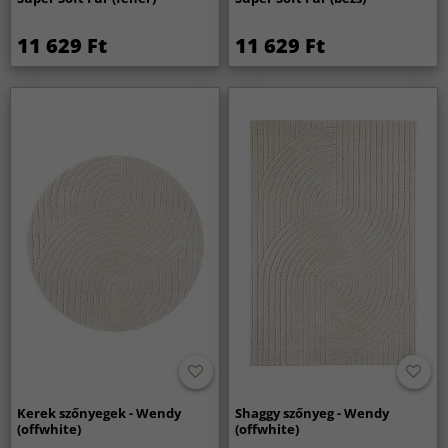
11 629 Ft
11 629 Ft
Kerek szőnyegek - Wendy
Shaggy szőnyeg - Wendy
(offwhite)
(offwhite)