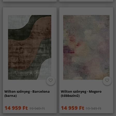
Wilton szőnyeg - Barcelona
Wilton szőnyeg - Mogoro
(barna)
(többszínű)
14 959 Ft
14 959 Ft
19 949 Ft
19 949 Ft