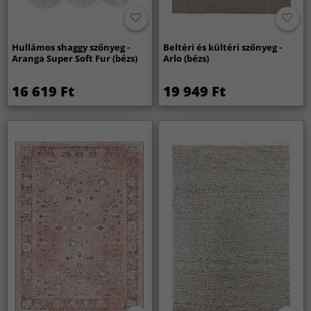
Hullámos shaggy szőnyeg -
Beltéri és kültéri szőnyeg -
Aranga Super Soft Fur (bézs)
Arlo (bézs)
16 619 Ft
19 949 Ft