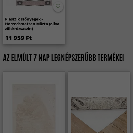
Plasztik szőnyegek -
Horredsmattan Märta (olíva
zöld/rózsaszín)
11 959 Ft
AZ ELMÚLT 7 NAP LEGNÉPSZERŰBB TERMÉKEI