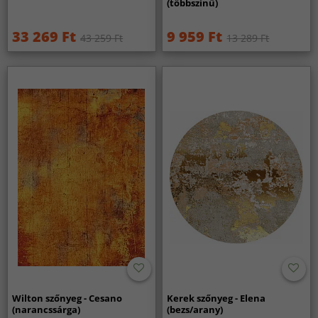
(többszínű)
33 269 Ft
9 959 Ft
43 259 Ft
13 289 Ft
Wilton szőnyeg - Cesano
Kerek szőnyeg - Elena
(narancssárga)
(bezs/arany)