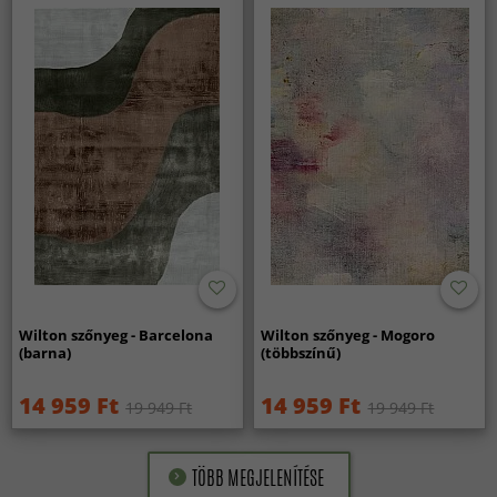
Wilton szőnyeg - Barcelona
Wilton szőnyeg - Mogoro
(barna)
(többszínű)
14 959 Ft
14 959 Ft
19 949 Ft
19 949 Ft
TÖBB MEGJELENÍTÉSE