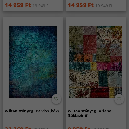
14 959 Ft
14 959 Ft
19 949 Ft
19 949 Ft
Wilton szőnyeg - Pardos (kék)
Wilton szőnyeg - Ariana
(többszínű)