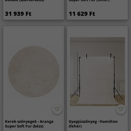
31 939 Ft
11 629 Ft
Kerek szőnyegek - Aranga
Gyapjúszőnyeg - Hamilton
Super Soft Fur (bézs)
(fehér)