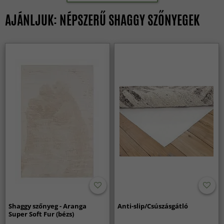
AJÁNLJUK: NÉPSZERŰ SHAGGY SZŐNYEGEK
Shaggy szőnyeg - Aranga
Anti-slip/Csúszásgátló
Super Soft Fur (bézs)