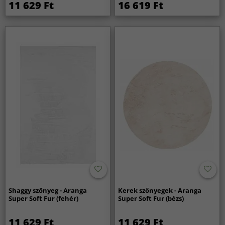
11 629 Ft
16 619 Ft
Shaggy szőnyeg - Aranga
Kerek szőnyegek - Aranga
Super Soft Fur (fehér)
Super Soft Fur (bézs)
11 629 Ft
11 629 Ft