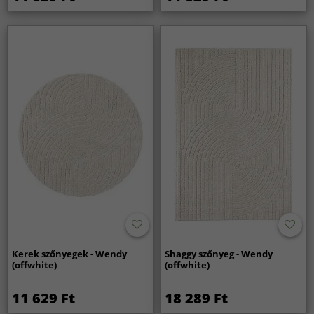
Kerek szőnyegek - Wendy
Shaggy szőnyeg - Wendy
(offwhite)
(offwhite)
11 629 Ft
18 289 Ft