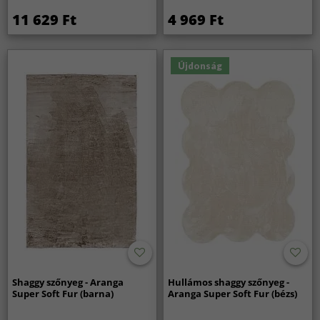
11 629 Ft
4 969 Ft
Újdonság
Shaggy szőnyeg - Aranga
Hullámos shaggy szőnyeg -
Super Soft Fur (barna)
Aranga Super Soft Fur (bézs)