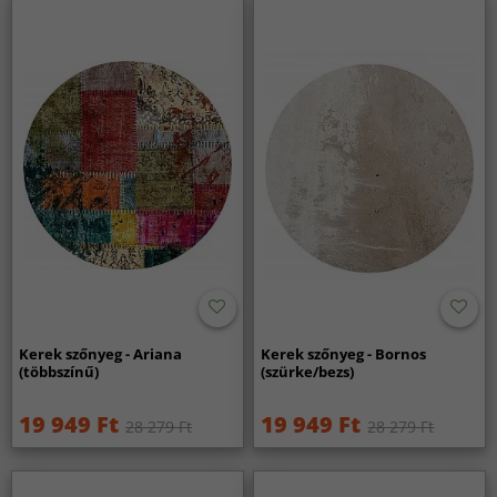
Kerek szőnyeg - Ariana
Kerek szőnyeg - Bornos
(többszínű)
(szürke/bezs)
19 949 Ft
19 949 Ft
28 279 Ft
28 279 Ft