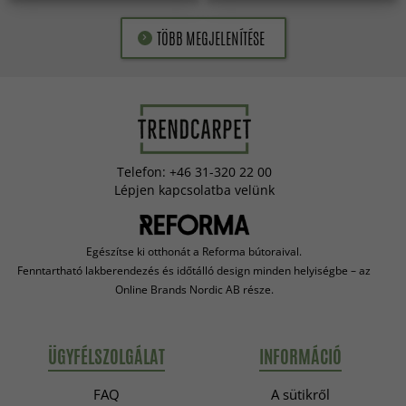
TÖBB MEGJELENÍTÉSE
Telefon: +46 31-320 22 00
Lépjen kapcsolatba velünk
Egészítse ki otthonát a Reforma bútoraival.
Fenntartható lakberendezés és időtálló design minden helyiségbe – az
Online Brands Nordic AB része.
ÜGYFÉLSZOLGÁLAT
INFORMÁCIÓ
FAQ
A sütikről