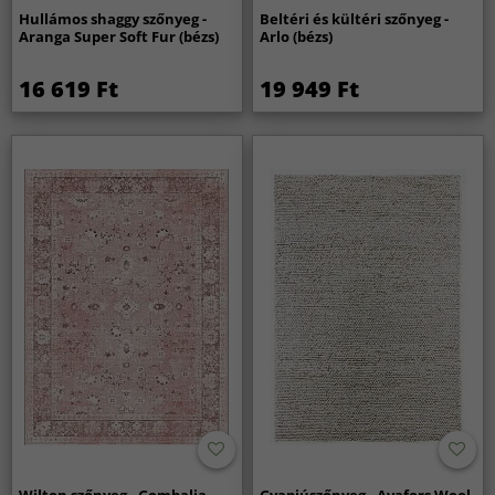
Hullámos shaggy szőnyeg -
Beltéri és kültéri szőnyeg -
Aranga Super Soft Fur (bézs)
Arlo (bézs)
16 619 Ft
19 949 Ft