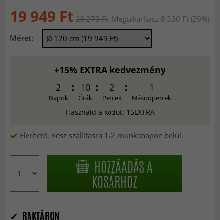
19 949 Ft
28 279 Ft
Megtakarítasz 8 330 Ft (29%)
Méret:
+15% EXTRA kedvezmény
2
10
1
59
Napok
Órák
Percek
Másodpercek
Használd a kódot: 15EXTRA
Elérhető. Kész szállításra 1-2 munkanapon belül.
HOZZÁADÁS A
KOSÁRHOZ
✓ RAKTÁRON