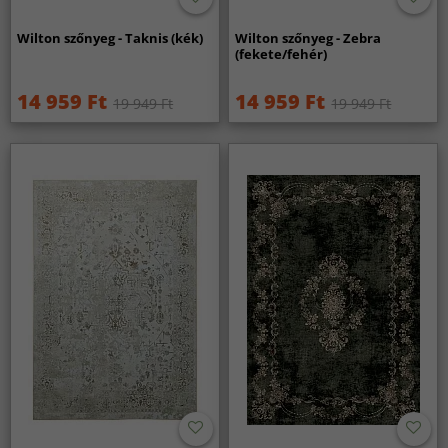
Wilton szőnyeg - Taknis (kék)
Wilton szőnyeg - Zebra
(fekete/fehér)
14 959 Ft
14 959 Ft
19 949 Ft
19 949 Ft