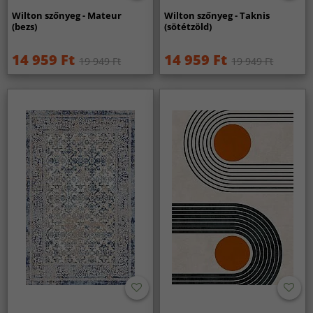
Wilton szőnyeg - Mateur
Wilton szőnyeg - Taknis
(bezs)
(sötétzöld)
14 959 Ft
14 959 Ft
19 949 Ft
19 949 Ft