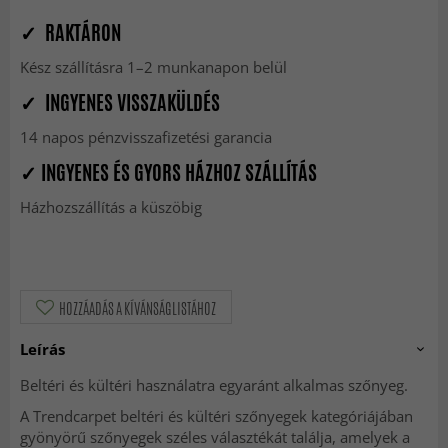
✓ RAKTÁRON
Kész szállításra 1–2 munkanapon belül
✓ INGYENES VISSZAKÜLDÉS
14 napos pénzvisszafizetési garancia
✓ INGYENES ÉS GYORS HÁZHOZ SZÁLLÍTÁS
Házhozszállítás a küszöbig
HOZZÁADÁS A KÍVÁNSÁGLISTÁHOZ
Leírás
Beltéri és kültéri használatra egyaránt alkalmas szőnyeg.
A Trendcarpet beltéri és kültéri szőnyegek kategóriájában
gyönyörű szőnyegek széles választékát találja, amelyek a