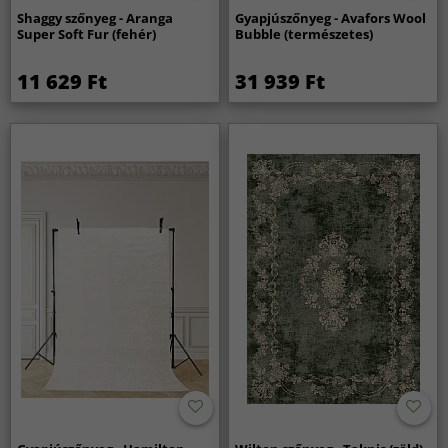
Shaggy szőnyeg - Aranga
Gyapjúszőnyeg - Avafors Wool
Super Soft Fur (fehér)
Bubble (természetes)
11 629 Ft
31 939 Ft