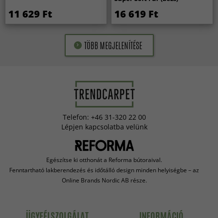
11 629 Ft
16 619 Ft
TÖBB MEGJELENÍTÉSE
Telefon: +46 31-320 22 00
Lépjen kapcsolatba velünk
Egészítse ki otthonát a Reforma bútoraival.
Fenntartható lakberendezés és időtálló design minden helyiségbe – az
Online Brands Nordic AB része.
ÜGYFÉLSZOLGÁLAT
INFORMÁCIÓ