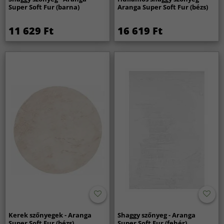
Super Soft Fur (barna)
Aranga Super Soft Fur (bézs)
11 629 Ft
16 619 Ft
Kerek szőnyegek - Aranga
Shaggy szőnyeg - Aranga
Super Soft Fur (bézs)
Super Soft Fur (fehér)