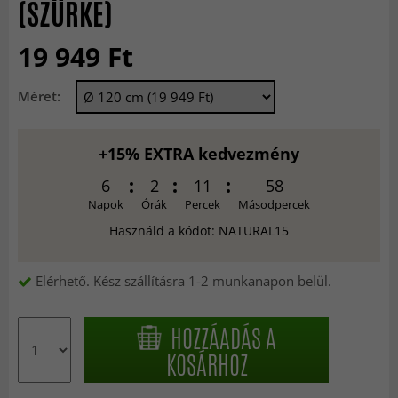
(SZÜRKE)
19 949 Ft
Méret:
+15% EXTRA kedvezmény
6
2
11
57
Napok
Órák
Percek
Másodpercek
Használd a kódot: NATURAL15
Elérhető. Kész szállításra 1-2 munkanapon belül.
HOZZÁADÁS A
KOSÁRHOZ