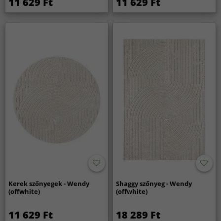
11 629 Ft
11 629 Ft
Kerek szőnyegek - Wendy
Shaggy szőnyeg - Wendy
(offwhite)
(offwhite)
11 629 Ft
18 289 Ft