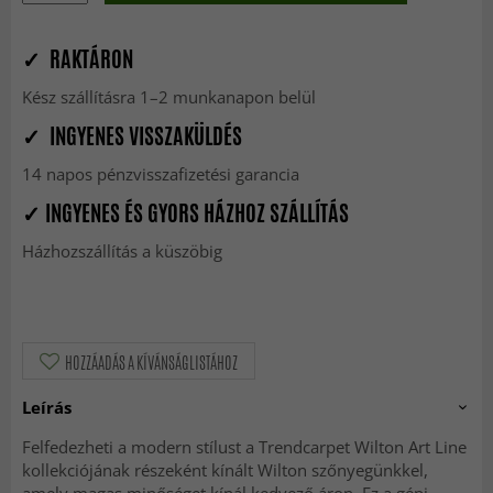
✓ RAKTÁRON
Kész szállításra 1–2 munkanapon belül
✓ INGYENES VISSZAKÜLDÉS
14 napos pénzvisszafizetési garancia
✓ INGYENES ÉS GYORS HÁZHOZ SZÁLLÍTÁS
Házhozszállítás a küszöbig
HOZZÁADÁS A KÍVÁNSÁGLISTÁHOZ
Leírás
Felfedezheti a modern stílust a Trendcarpet Wilton Art Line
kollekciójának részeként kínált Wilton szőnyegünkkel,