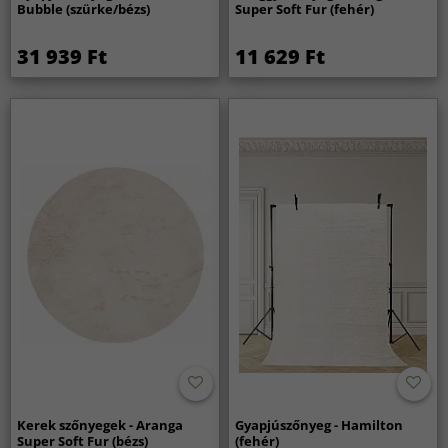
Bubble (szürke/bézs)
Super Soft Fur (fehér)
31 939 Ft
11 629 Ft
Kerek szőnyegek - Aranga
Gyapjúszőnyeg - Hamilton
Super Soft Fur (bézs)
(fehér)