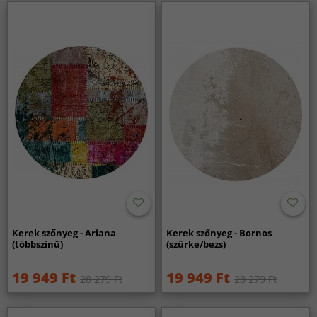
Kerek szőnyeg - Ariana
Kerek szőnyeg - Bornos
(többszínű)
(szürke/bezs)
19 949 Ft
19 949 Ft
28 279 Ft
28 279 Ft