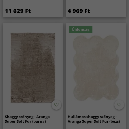
11 629 Ft
4 969 Ft
Újdonság
Shaggy szőnyeg - Aranga
Hullámos shaggy szőnyeg -
Super Soft Fur (barna)
Aranga Super Soft Fur (bézs)