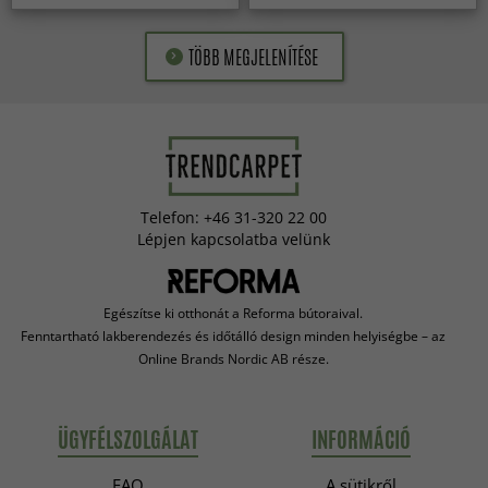
TÖBB MEGJELENÍTÉSE
Telefon: +46 31-320 22 00
Lépjen kapcsolatba velünk
Egészítse ki otthonát a Reforma bútoraival.
Fenntartható lakberendezés és időtálló design minden helyiségbe – az
Online Brands Nordic AB része.
ÜGYFÉLSZOLGÁLAT
INFORMÁCIÓ
FAQ
A sütikről