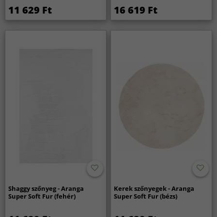
11 629 Ft
16 619 Ft
Shaggy szőnyeg - Aranga
Kerek szőnyegek - Aranga
Super Soft Fur (fehér)
Super Soft Fur (bézs)