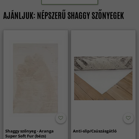
AJÁNLJUK: NÉPSZERŰ SHAGGY SZŐNYEGEK
Shaggy szőnyeg - Aranga
Anti-slip/Csúszásgátló
Super Soft Fur (bézs)