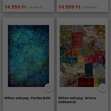
14 959 Ft
14 959 Ft
19 949 Ft
19 949 Ft
Wilton szőnyeg - Pardos (kék)
Wilton szőnyeg - Ariana
(többszínű)