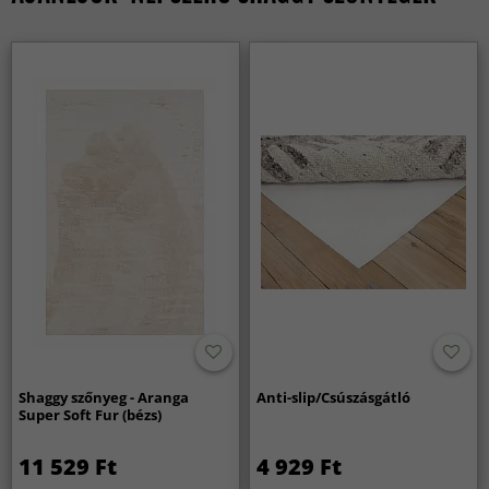
Shaggy szőnyeg - Aranga
Anti-slip/Csúszásgátló
Super Soft Fur (bézs)
11 529 Ft
4 929 Ft