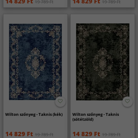
14 829 Ft
14 829 Ft
19 789 Ft
19 789 Ft
Wilton szőnyeg - Taknis (kék)
Wilton szőnyeg - Taknis
(sötétzöld)
14 829 Ft
14 829 Ft
19 789 Ft
19 789 Ft