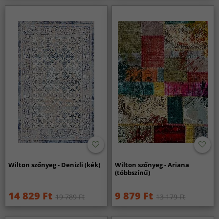
Wilton szőnyeg - Denizli (kék)
Wilton szőnyeg - Ariana
(többszínű)
14 829 Ft
9 879 Ft
19 789 Ft
13 179 Ft