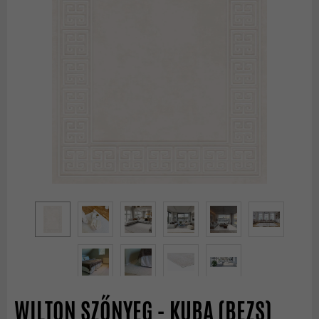
WILTON SZŐNYEG - KUBA (BEZS)