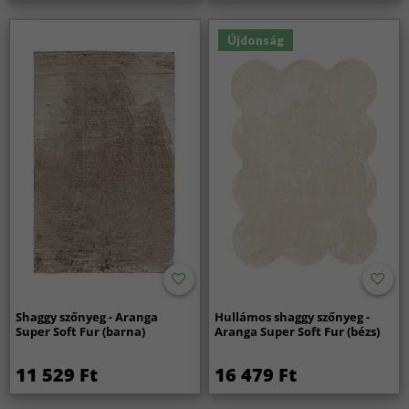
Újdonság
Shaggy szőnyeg - Aranga
Hullámos shaggy szőnyeg -
Super Soft Fur (barna)
Aranga Super Soft Fur (bézs)
11 529 Ft
16 479 Ft