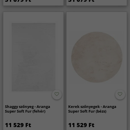
Shaggy szőnyeg - Aranga
Kerek szőnyegek - Aranga
Super Soft Fur (fehér)
Super Soft Fur (bézs)
11 529 Ft
11 529 Ft