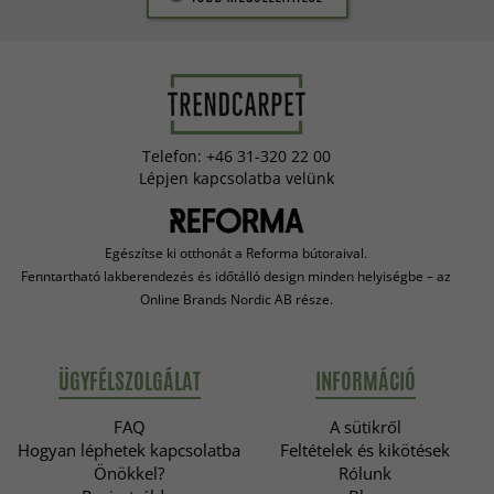
Telefon: +46 31-320 22 00
Lépjen kapcsolatba velünk
Egészítse ki otthonát a Reforma bútoraival.
Fenntartható lakberendezés és időtálló design minden helyiségbe – az
Online Brands Nordic AB része.
ÜGYFÉLSZOLGÁLAT
INFORMÁCIÓ
FAQ
A sütikről
Hogyan léphetek kapcsolatba
Feltételek és kikötések
Önökkel?
Rólunk