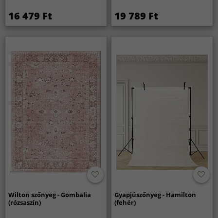
16 479 Ft
19 789 Ft
Wilton szőnyeg - Gombalia
Gyapjúszőnyeg - Hamilton
(rózsaszín)
(fehér)