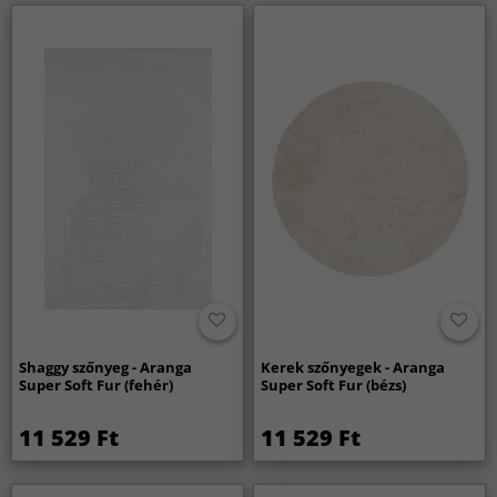
Shaggy szőnyeg - Aranga
Kerek szőnyegek - Aranga
Super Soft Fur (fehér)
Super Soft Fur (bézs)
11 529 Ft
11 529 Ft