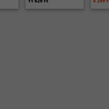
11 629 Ft
8 299 F