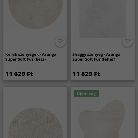
Kerek szőnyegek - Aranga
Shaggy szőnyeg - Aranga
Super Soft Fur (bézs)
Super Soft Fur (fehér)
11 629 Ft
11 629 Ft
Újdonság