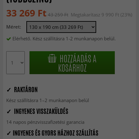
33 269 Ft
43 259 Ft
Megtakarítasz 9 990 Ft (23%)
Méret:
Elérhető. Kész szállításra 1-2 munkanapon belül.
HOZZÁADÁS A
KOSÁRHOZ
✓ RAKTÁRON
Kész szállításra 1–2 munkanapon belül
✓ INGYENES VISSZAKÜLDÉS
14 napos pénzvisszafizetési garancia
✓ INGYENES ÉS GYORS HÁZHOZ SZÁLLÍTÁS