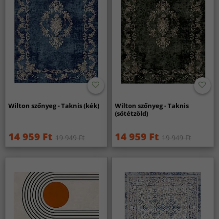
Wilton szőnyeg - Taknis (kék)
Wilton szőnyeg - Taknis
(sötétzöld)
14 959 Ft
14 959 Ft
19 949 Ft
19 949 Ft