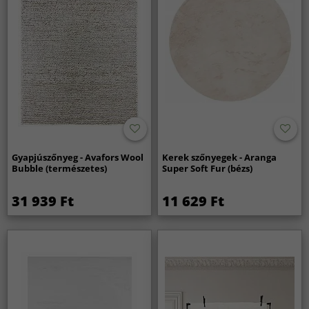
Gyapjúszőnyeg - Avafors Wool
Kerek szőnyegek - Aranga
Bubble (természetes)
Super Soft Fur (bézs)
31 939 Ft
11 629 Ft