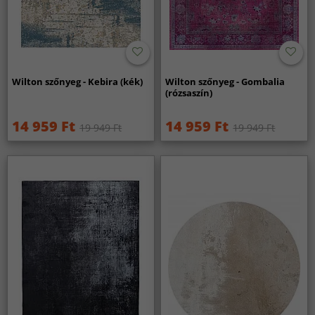
Wilton szőnyeg - Kebira (kék)
Wilton szőnyeg - Gombalia
(rózsaszín)
14 959 Ft
14 959 Ft
19 949 Ft
19 949 Ft