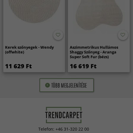
Kerek szőnyegek - Wendy
Aszimmetrikus Hullámos
(offwhite)
Shaggy Szőnyeg - Aranga
Super Soft Fur (bézs)
11 629 Ft
16 619 Ft
TÖBB MEGJELENÍTÉSE
Telefon: +46 31-320 22 00