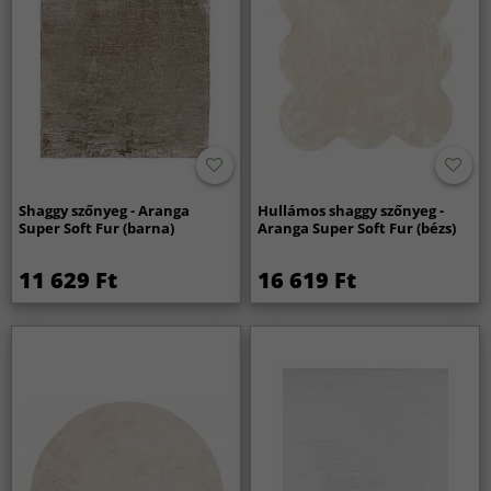
Shaggy szőnyeg - Aranga
Hullámos shaggy szőnyeg -
Super Soft Fur (barna)
Aranga Super Soft Fur (bézs)
11 629 Ft
16 619 Ft