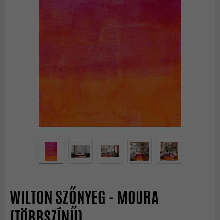
WILTON SZŐNYEG - MOURA
(TÖBBSZÍNŰ)