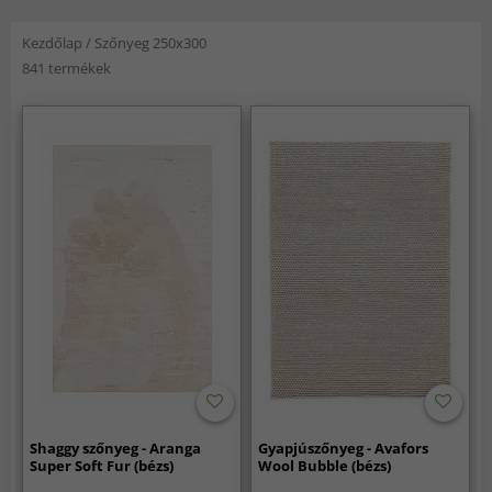
Kezdőlap
/
Szőnyeg 250x300
841 termékek
Shaggy szőnyeg - Aranga
Gyapjúszőnyeg - Avafors
Super Soft Fur (bézs)
Wool Bubble (bézs)