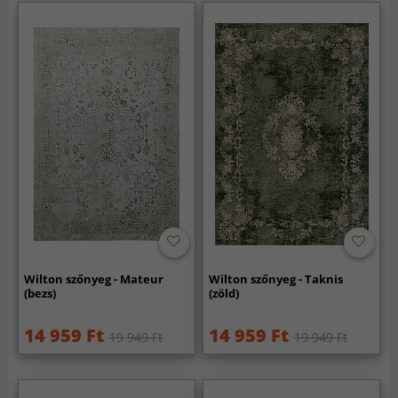
Wilton szőnyeg - Mateur
Wilton szőnyeg - Taknis
(bezs)
(zöld)
14 959 Ft
14 959 Ft
19 949 Ft
19 949 Ft