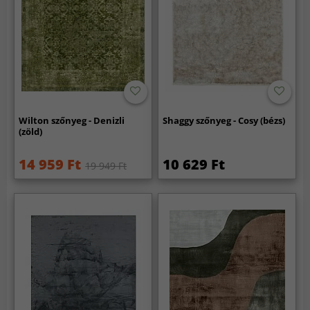
Wilton szőnyeg - Denizli
Shaggy szőnyeg - Cosy (bézs)
(zöld)
14 959 Ft
10 629 Ft
19 949 Ft