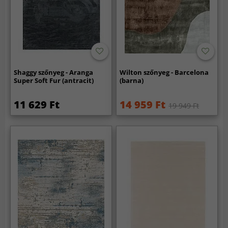
Shaggy szőnyeg - Aranga
Wilton szőnyeg - Barcelona
Super Soft Fur (antracit)
(barna)
11 629 Ft
14 959 Ft
19 949 Ft