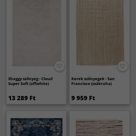
Shaggy szőnyeg - Cloud
Kerek szőnyegek - San
Super Soft (offwhite)
Francisco (zsákruha)
13 289 Ft
9 959 Ft