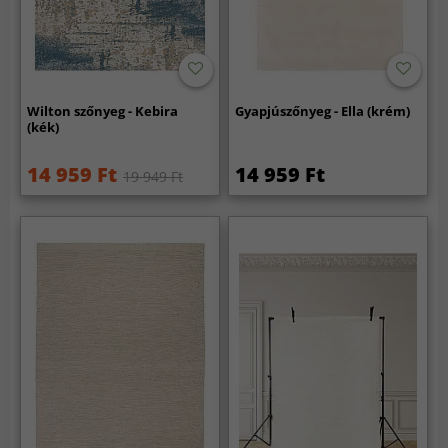
Wilton szőnyeg - Kebira
Gyapjúszőnyeg - Ella (krém)
(kék)
14 959 Ft
14 959 Ft
19 949 Ft