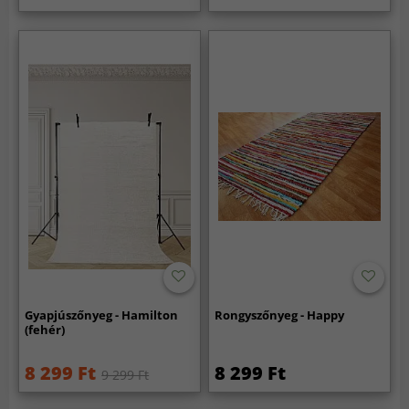
Gyapjúszőnyeg - Hamilton
Rongyszőnyeg - Happy
(fehér)
8 299 Ft
8 299 Ft
9 299 Ft