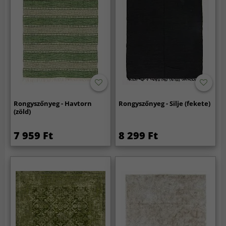
Rongyszőnyeg - Havtorn
Rongyszőnyeg - Silje (fekete)
(zöld)
7 959 Ft
8 299 Ft