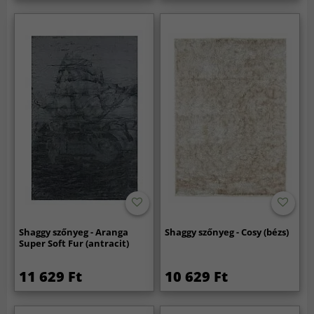
Shaggy szőnyeg - Aranga
Shaggy szőnyeg - Cosy (bézs)
Super Soft Fur (antracit)
11 629 Ft
10 629 Ft