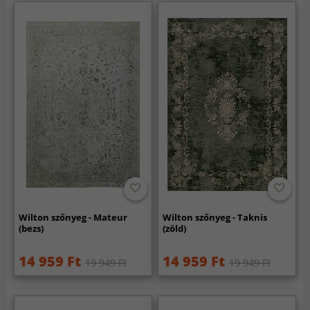
Wilton szőnyeg - Mateur
Wilton szőnyeg - Taknis
(bezs)
(zöld)
14 959 Ft
14 959 Ft
19 949 Ft
19 949 Ft