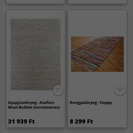
Gyapjúszőnyeg - Avafors
Rongyszőnyeg - Happy
Wool Bubble (természetes)
31 939 Ft
8 299 Ft