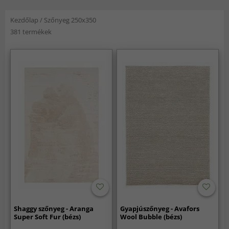
Kezdőlap
/
Szőnyeg 250x350
381 termékek
Shaggy szőnyeg - Aranga
Gyapjúszőnyeg - Avafors
Super Soft Fur (bézs)
Wool Bubble (bézs)