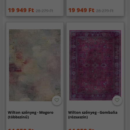
19 949 Ft
19 949 Ft
28 279 Ft
28 279 Ft
Wilton szőnyeg - Mogoro
Wilton szőnyeg - Gombalia
(többszínű)
(rózsaszín)