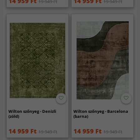
14 959 Ft
14 959 Ft
19 949 Ft
19 949 Ft
Wilton szőnyeg - Denizli
Wilton szőnyeg - Barcelona
(zöld)
(barna)
14 959 Ft
14 959 Ft
19 949 Ft
19 949 Ft