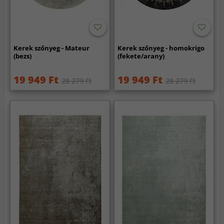
Kerek szőnyeg - Mateur
Kerek szőnyeg - homokrigo
(bezs)
(fekete/arany)
19 949 Ft
19 949 Ft
28 279 Ft
28 279 Ft