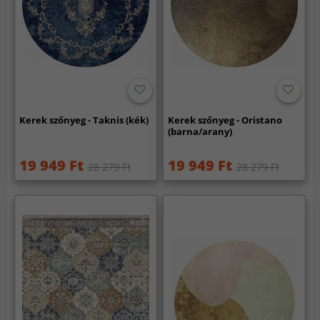
Kerek szőnyeg - Taknis (kék)
Kerek szőnyeg - Oristano
(barna/arany)
19 949 Ft
19 949 Ft
28 279 Ft
28 279 Ft