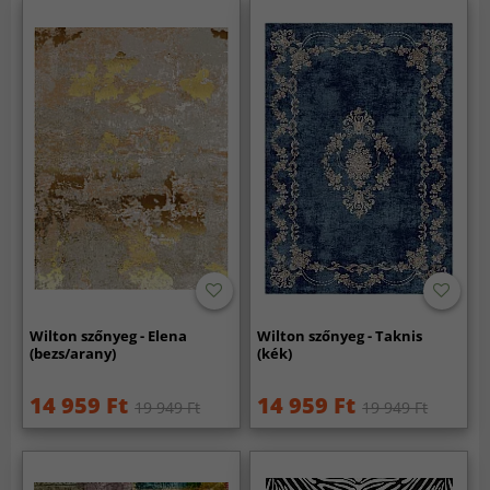
Wilton szőnyeg - Elena
Wilton szőnyeg - Taknis
(bezs/arany)
(kék)
14 959 Ft
14 959 Ft
19 949 Ft
19 949 Ft