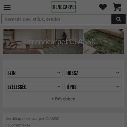
HOZZÁADVA
trendcarpet CLASSIC
SZÍN
HOSSZ
SZÉLESSÉG
TÍPUS
+ Bővebben
Kezdőlap
/
trendcarpet CLASSIC
1058 termékek