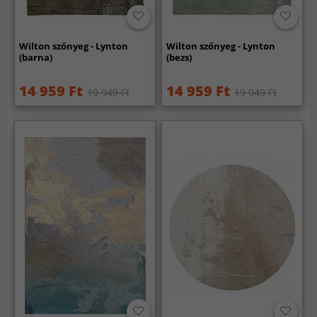
Wilton szőnyeg - Lynton
Wilton szőnyeg - Lynton
(barna)
(bezs)
14 959 Ft
14 959 Ft
19 949 Ft
19 949 Ft