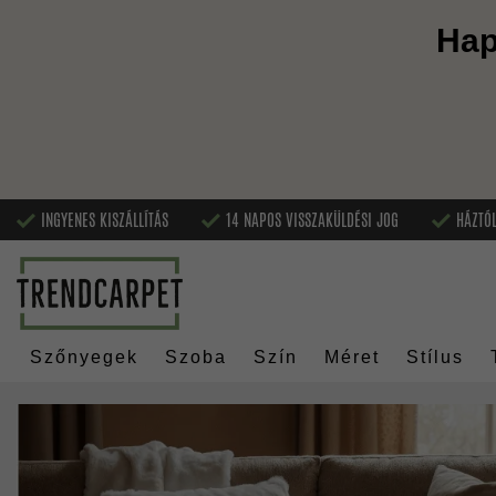
Hap
INGYENES KISZÁLLÍTÁS
14 NAPOS VISSZAKÜLDÉSI JOG
HÁZTÓL
Szőnyegek
Szoba
Szín
Méret
Stílus