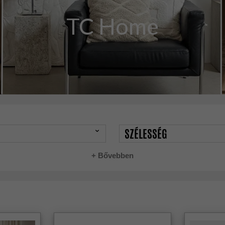
TC Home
SZÉLESSÉG
+ Bővebben