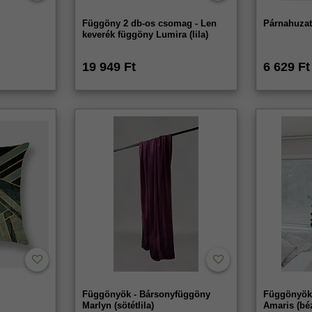
Függöny 2 db-os csomag - Len
Párnahuzat
keverék függöny Lumira (lila)
19 949 Ft
6 629 Ft
Függönyök - Bársonyfüggöny
Függönyök 
Marlyn (sötétlila)
Amaris (bé