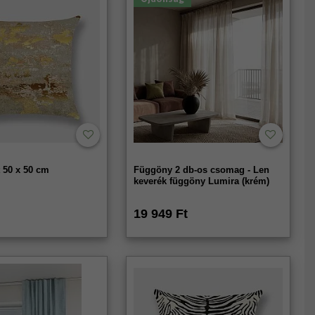
 50 x 50 cm
Függöny 2 db-os csomag - Len
keverék függöny Lumira (krém)
19 949 Ft