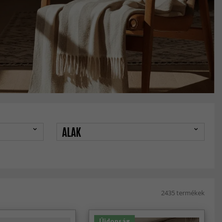
ALAK
2435 termékek
Újdonság