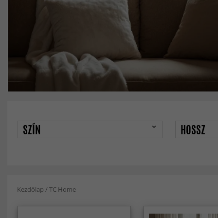
SZÍN
HOSSZ
Kezdőlap
/
TC Home