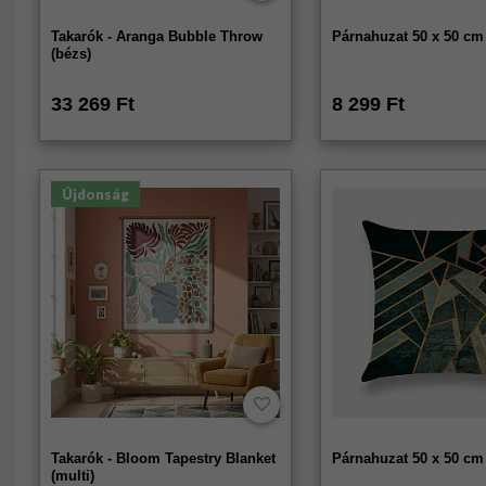
Takarók - Aranga Bubble Throw
Párnahuzat 50 x 50 cm
(bézs)
33 269 Ft
8 299 Ft
Újdonság
Takarók - Bloom Tapestry Blanket
Párnahuzat 50 x 50 cm
(multi)