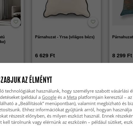
atú
Párnahuzat - Yrsa (világos bézs)
Párnahuzat
ke)
6 629 Ft
8 299 Ft
SZABJUK AZ ÉLMÉNYT
ló technológiákat használunk, hogy személyre szabott vásárlási 
rdetéseket (például a
Google
és a
Meta
platformjain keresztül – az
lálható a „Beállítások” menüpontban), valamint megbízható és bi
tosítsunk. Ehhez információkat gyűjtünk arról, hogyan használja 
okat részesít előnyben, és milyen eszközt használ. Ennek részekén
 kell tárolnunk vagy elérnünk az eszközén – például sütiket, esz