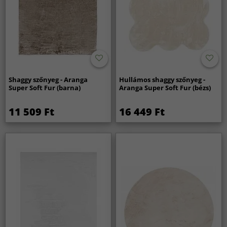
Shaggy szőnyeg - Aranga
Hullámos shaggy szőnyeg -
Super Soft Fur (barna)
Aranga Super Soft Fur (bézs)
11 509 Ft
16 449 Ft