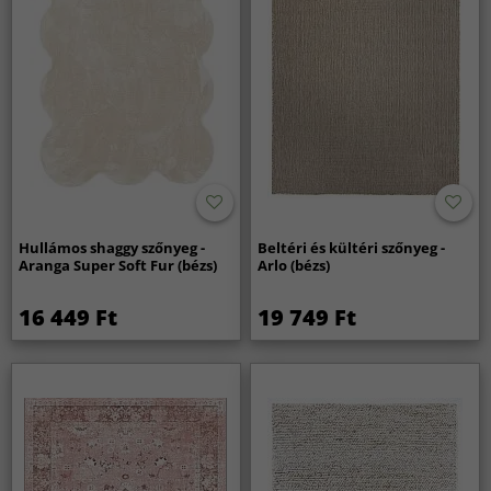
Hullámos shaggy szőnyeg -
Beltéri és kültéri szőnyeg -
Aranga Super Soft Fur (bézs)
Arlo (bézs)
16 449 Ft
19 749 Ft