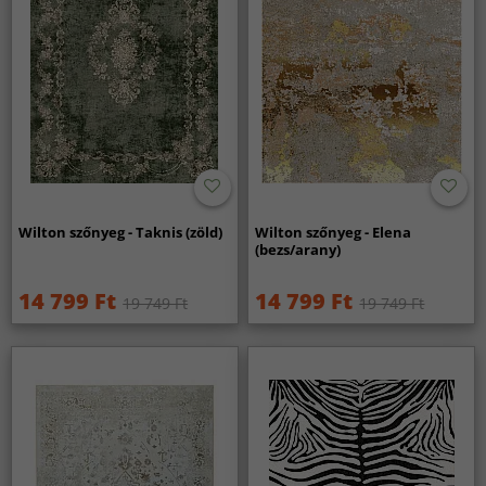
Wilton szőnyeg - Taknis (zöld)
Wilton szőnyeg - Elena
(bezs/arany)
14 799 Ft
14 799 Ft
19 749 Ft
19 749 Ft