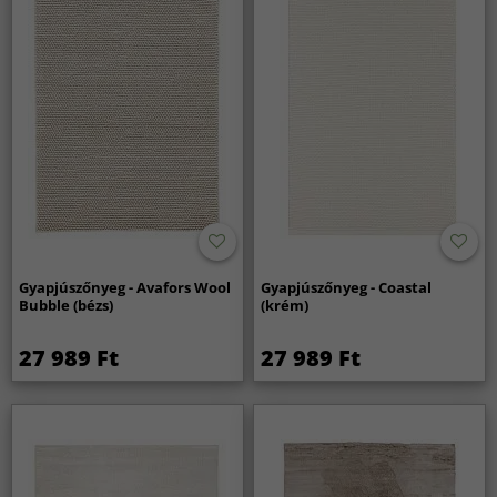
Gyapjúszőnyeg - Avafors Wool
Gyapjúszőnyeg - Coastal
Bubble (bézs)
(krém)
27 989 Ft
27 989 Ft