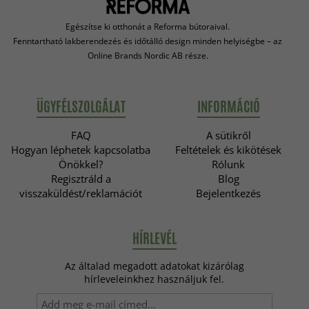
Egészítse ki otthonát a Reforma bútoraival.
Fenntartható lakberendezés és időtálló design minden helyiségbe – az
Online Brands Nordic AB része.
ÜGYFÉLSZOLGÁLAT
INFORMÁCIÓ
FAQ
A sütikről
Hogyan léphetek kapcsolatba
Feltételek és kikötések
Önökkel?
Rólunk
Regisztráld a
Blog
visszaküldést/reklamációt
Bejelentkezés
HÍRLEVÉL
Az általad megadott adatokat kizárólag
hírleveleinkhez használjuk fel.