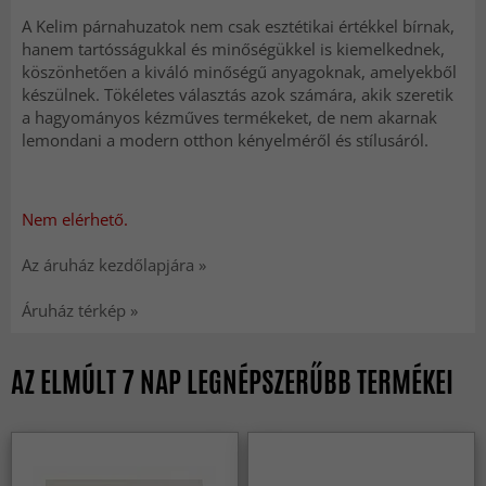
A Kelim párnahuzatok nem csak esztétikai értékkel bírnak,
hanem tartósságukkal és minőségükkel is kiemelkednek,
köszönhetően a kiváló minőségű anyagoknak, amelyekből
készülnek. Tökéletes választás azok számára, akik szeretik
a hagyományos kézműves termékeket, de nem akarnak
lemondani a modern otthon kényelméről és stílusáról.
Nem elérhető.
Az áruház kezdőlapjára »
Áruház térkép »
AZ ELMÚLT 7 NAP LEGNÉPSZERŰBB TERMÉKEI