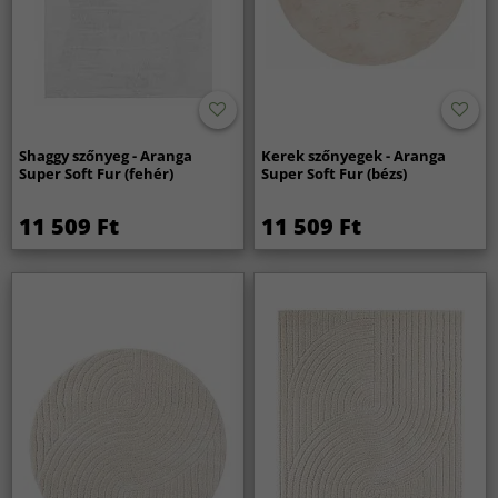
Shaggy szőnyeg - Aranga
Kerek szőnyegek - Aranga
Super Soft Fur (fehér)
Super Soft Fur (bézs)
11 509 Ft
11 509 Ft