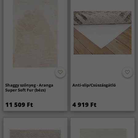
Shaggy szőnyeg - Aranga
Anti-slip/Csúszásgátló
Super Soft Fur (bézs)
11 509 Ft
4 919 Ft