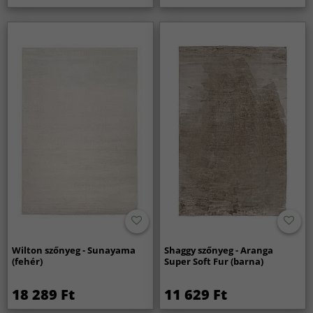
Wilton szőnyeg - Sunayama
Shaggy szőnyeg - Aranga
(fehér)
Super Soft Fur (barna)
18 289 Ft
11 629 Ft