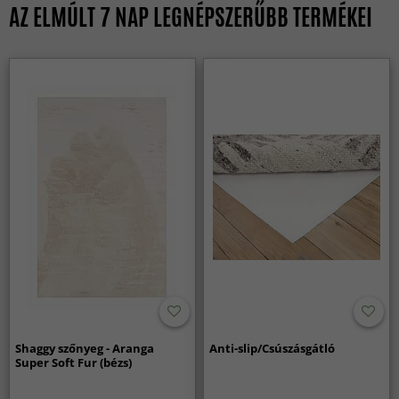
AZ ELMÚLT 7 NAP LEGNÉPSZERŰBB TERMÉKEI
Shaggy szőnyeg - Aranga
Anti-slip/Csúszásgátló
Super Soft Fur (bézs)