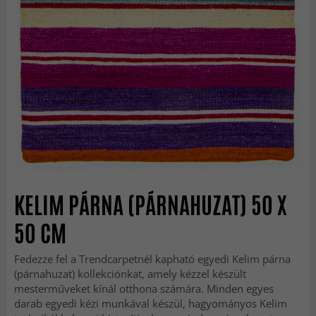
KELIM PÁRNA (PÁRNAHUZAT) 50 X
50 CM
Fedezze fel a Trendcarpetnél kapható egyedi Kelim párna
(párnahuzat) kollekciónkat, amely kézzel készült
mesterműveket kínál otthona számára. Minden egyes
darab egyedi kézi munkával készül, hagyományos Kelim