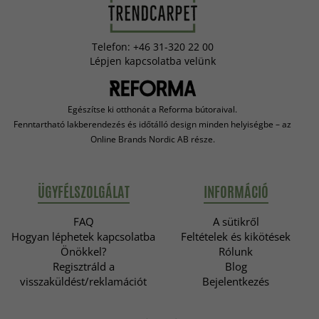
Telefon: +46 31-320 22 00
Lépjen kapcsolatba velünk
Egészítse ki otthonát a Reforma bútoraival.
Fenntartható lakberendezés és időtálló design minden helyiségbe – az
Online Brands Nordic AB része.
ÜGYFÉLSZOLGÁLAT
INFORMÁCIÓ
FAQ
A sütikről
Hogyan léphetek kapcsolatba
Feltételek és kikötések
Önökkel?
Rólunk
Regisztráld a
Blog
visszaküldést/reklamációt
Bejelentkezés