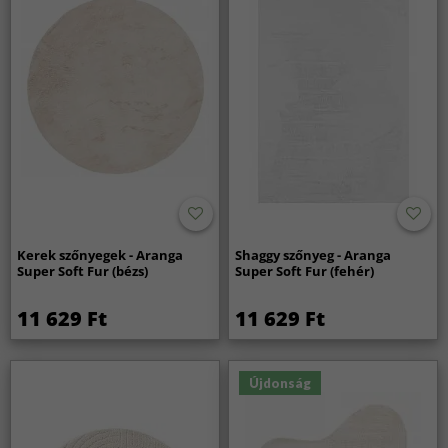
Kerek szőnyegek - Aranga
Shaggy szőnyeg - Aranga
Super Soft Fur (bézs)
Super Soft Fur (fehér)
11 629 Ft
11 629 Ft
Újdonság