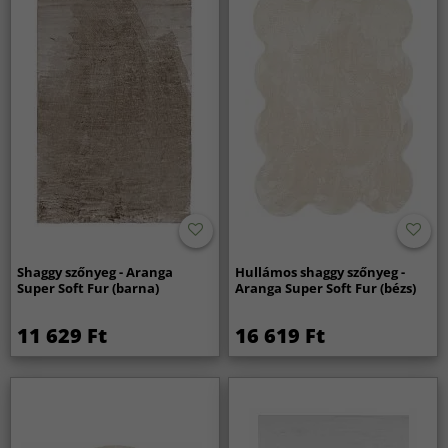
Shaggy szőnyeg - Aranga
Hullámos shaggy szőnyeg -
Super Soft Fur (barna)
Aranga Super Soft Fur (bézs)
11 629 Ft
16 619 Ft