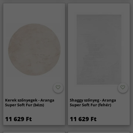
Kerek szőnyegek - Aranga
Shaggy szőnyeg - Aranga
Super Soft Fur (bézs)
Super Soft Fur (fehér)
11 629 Ft
11 629 Ft