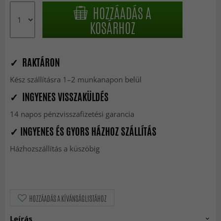
HOZZÁADÁS A
KOSÁRHOZ
✓ RAKTÁRON
Kész szállításra 1–2 munkanapon belül
✓ INGYENES VISSZAKÜLDÉS
14 napos pénzvisszafizetési garancia
✓ INGYENES ÉS GYORS HÁZHOZ SZÁLLÍTÁS
Házhozszállítás a küszöbig
HOZZÁADÁS A KÍVÁNSÁGLISTÁHOZ
Leírás