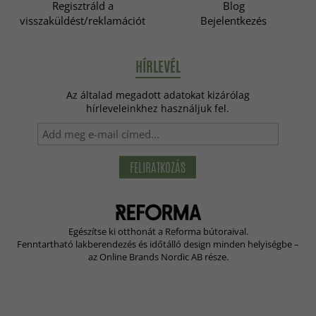
Regisztráld a
Blog
visszaküldést/reklamációt
Bejelentkezés
HÍRLEVÉL
Az általad megadott adatokat kizárólag
hírleveleinkhez használjuk fel.
FELIRATKOZÁS
Egészítse ki otthonát a Reforma bútoraival.
Fenntartható lakberendezés és időtálló design minden helyiségbe –
az Online Brands Nordic AB része.