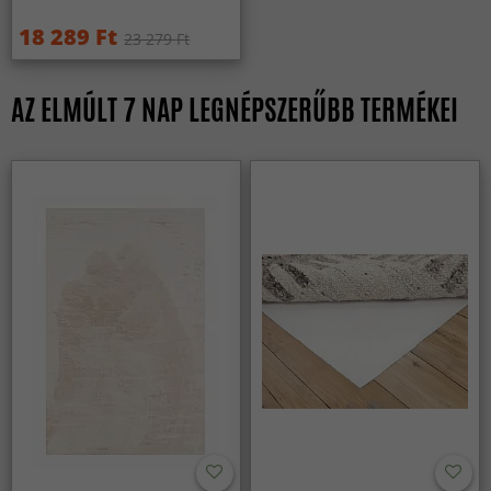
18 289 Ft
23 279 Ft
AZ ELMÚLT 7 NAP LEGNÉPSZERŰBB TERMÉKEI