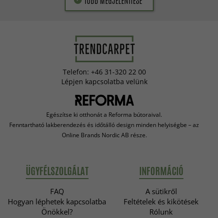
Telefon: +46 31-320 22 00
Lépjen kapcsolatba velünk
Egészítse ki otthonát a Reforma bútoraival.
Fenntartható lakberendezés és időtálló design minden helyiségbe – az
Online Brands Nordic AB része.
ÜGYFÉLSZOLGÁLAT
INFORMÁCIÓ
FAQ
A sütikről
Hogyan léphetek kapcsolatba
Feltételek és kikötések
Önökkel?
Rólunk