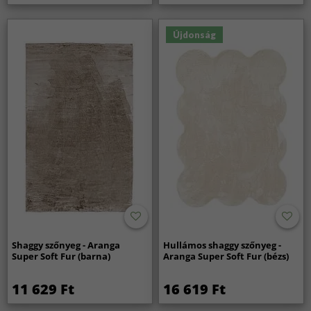
Újdonság
Shaggy szőnyeg - Aranga
Hullámos shaggy szőnyeg -
Super Soft Fur (barna)
Aranga Super Soft Fur (bézs)
11 629 Ft
16 619 Ft