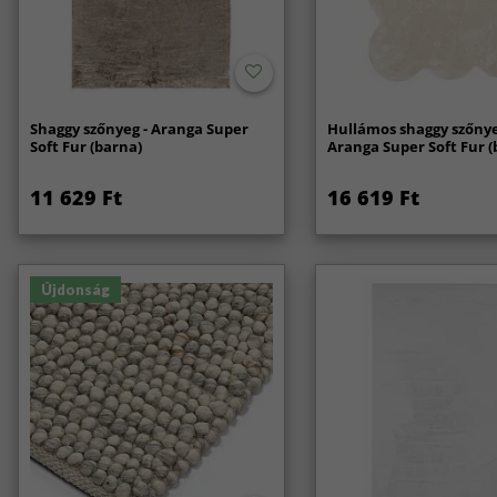
Shaggy szőnyeg - Aranga Super
Hullámos shaggy szőnye
Soft Fur (barna)
Aranga Super Soft Fur (
11 629 Ft
16 619 Ft
Újdonság