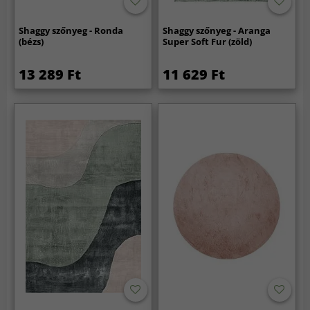
Shaggy szőnyeg - Ronda
Shaggy szőnyeg - Aranga
(bézs)
Super Soft Fur (zöld)
13 289 Ft
11 629 Ft