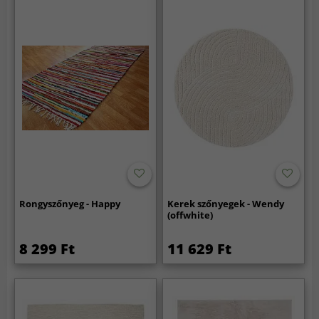
Rongyszőnyeg - Happy
Kerek szőnyegek - Wendy
(offwhite)
8 299 Ft
11 629 Ft