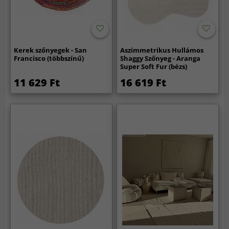
Kerek szőnyegek - San
Aszimmetrikus Hullámos
Francisco (többszínű)
Shaggy Szőnyeg - Aranga
Super Soft Fur (bézs)
11 629 Ft
16 619 Ft