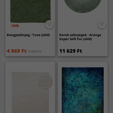
-50%
Rongyszőnyeg - Tuva (zöld)
Kerek szőnyegek - Aranga
Super Soft Fur (zöld)
4 969 Ft
11 629 Ft
9 959 Ft