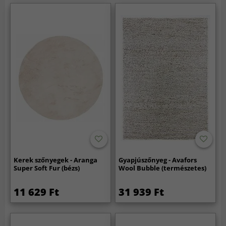
Kerek szőnyegek - Aranga
Gyapjúszőnyeg - Avafors
Super Soft Fur (bézs)
Wool Bubble (természetes)
11 629 Ft
31 939 Ft