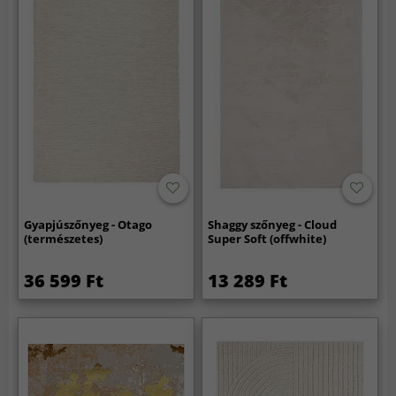
Gyapjúszőnyeg - Otago
Shaggy szőnyeg - Cloud
(természetes)
Super Soft (offwhite)
36 599 Ft
13 289 Ft