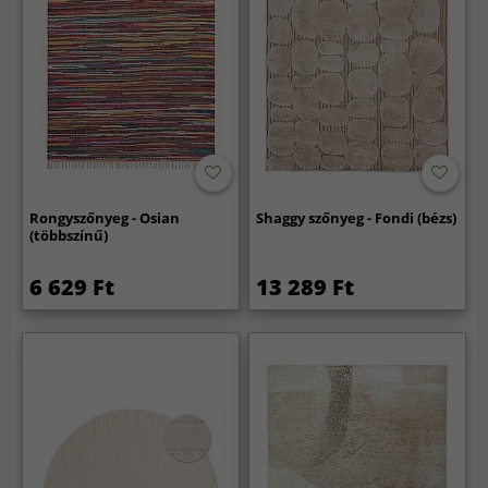
Rongyszőnyeg - Osian
Shaggy szőnyeg - Fondi (bézs)
(többszínű)
6 629 Ft
13 289 Ft