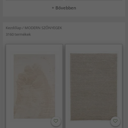
+ Bővebben
Kezdőlap
/
MODERN SZŐNYEGEK
3160 termékek