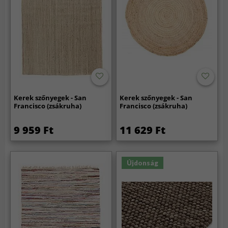
Kerek szőnyegek - San
Kerek szőnyegek - San
Francisco (zsákruha)
Francisco (zsákruha)
9 959 Ft
11 629 Ft
Újdonság