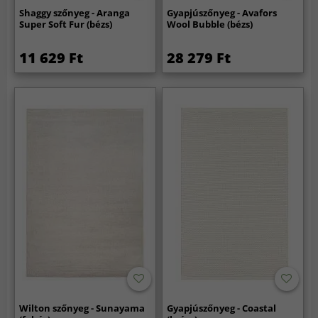
Shaggy szőnyeg - Aranga
Gyapjúszőnyeg - Avafors
Super Soft Fur (bézs)
Wool Bubble (bézs)
11 629 Ft
28 279 Ft
Wilton szőnyeg - Sunayama
Gyapjúszőnyeg - Coastal